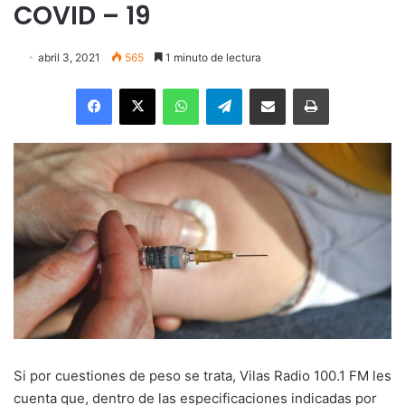
COVID – 19
abril 3, 2021
565
1 minuto de lectura
Facebook
X
WhatsApp
Telegram
Enviar vía email
Imprimir
Si por cuestiones de peso se trata, Vilas Radio 100.1 FM les
cuenta que, dentro de las especificaciones indicadas por