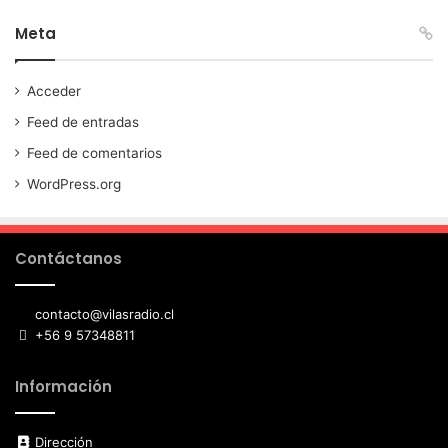
Meta
Acceder
Feed de entradas
Feed de comentarios
WordPress.org
Contáctanos
contacto@vilasradio.cl
+56 9 57348811
Información
Dirección