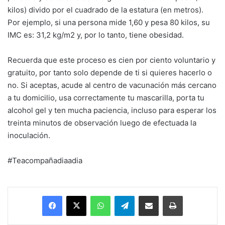
kilos) divido por el cuadrado de la estatura (en metros).
Por ejemplo, si una persona mide 1,60 y pesa 80 kilos, su
IMC es: 31,2 kg/m2 y, por lo tanto, tiene obesidad.
Recuerda que este proceso es cien por ciento voluntario y
gratuito, por tanto solo depende de ti si quieres hacerlo o
no. Si aceptas, acude al centro de vacunación más cercano
a tu domicilio, usa correctamente tu mascarilla, porta tu
alcohol gel y ten mucha paciencia, incluso para esperar los
treinta minutos de observación luego de efectuada la
inoculación.
#Teacompañadiaadia
Facebook
X
WhatsApp
Telegram
Enviar vía email
Imprimir