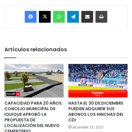
Facebook
X
WhatsApp
Telegram
Enviar vía email
Imprimir
Artículos relacionados
CAPACIDAD PARA 20 AÑOS:
HASTA EL 30 DE DICIEMBRE
CONCEJO MUNICIPAL DE
PUEDEN ADQUIRIR SUS
IQUIQUE APROBÓ LA
ABONOS LOS HINCHAS DEL
PROPUESTA DE
CDI
LOCALIZACIÓN DEL NUEVO
diciembre 23, 2021
CEMENTERIO