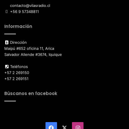
contacto@vilasradio.cl
+56 9 57348811
Información
Dirección
Maipú #652 oficina 11, Arica
Salvador Allende #3674, Iquique
Teléfonos
+57 2 269150
+57 2 269151
Búscanos en facebook
Facebook
X
Instagram