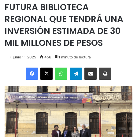
FUTURA BIBLIOTECA
REGIONAL QUE TENDRÁ UNA
INVERSIÓN ESTIMADA DE 30
MIL MILLONES DE PESOS
junio 11, 2025
456
1 minuto de lectura
Facebook
X
WhatsApp
Telegram
Enviar vía email
Imprimir