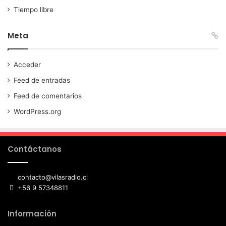
Tiempo libre
Meta
Acceder
Feed de entradas
Feed de comentarios
WordPress.org
Contáctanos
contacto@vilasradio.cl
+56 9 57348811
Información