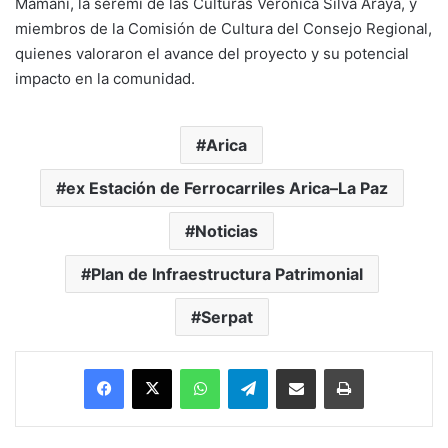
Mamani, la seremi de las Culturas Verónica Silva Araya, y
miembros de la Comisión de Cultura del Consejo Regional,
quienes valoraron el avance del proyecto y su potencial
impacto en la comunidad.
Arica
ex Estación de Ferrocarriles Arica–La Paz
Noticias
Plan de Infraestructura Patrimonial
Serpat
Facebook
X
WhatsApp
Telegram
Enviar vía email
Imprimir