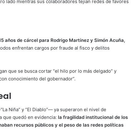
otro lado mientras sus colaboradores tejían redes de favores
15 años de cárcel para Rodrigo Martínez y Simón Acuña,
Todos enfrentan cargos por fraude al fisco y delitos
an que se busca cortar “el hilo por lo más delgado” y
con conocimiento del gobernador”.
eal
“La Niña” y “El Diablo”— ya superaron el nivel de
ma que quedó en evidencia:
la fragilidad institucional de los
naban recursos públicos y el peso de las redes políticas