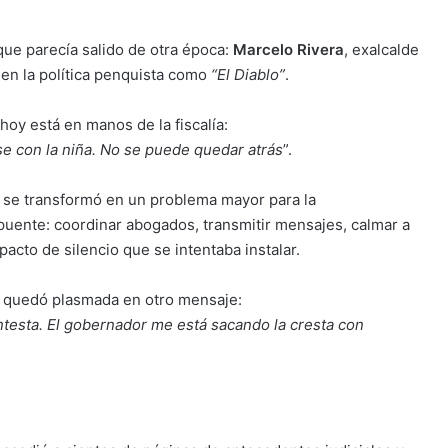
que parecía salido de otra época:
Marcelo Rivera
, exalcalde
en la política penquista como
“El Diablo”
.
hoy está en manos de la fiscalía:
se con la niña. No se puede quedar atrás
”.
 se transformó en un problema mayor para la
puente: coordinar abogados, transmitir mensajes, calmar a
pacto de silencio que se intentaba instalar.
n quedó plasmada en otro mensaje:
ntesta. El gobernador me está sacando la cresta con