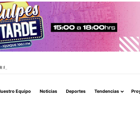
AR PERSECUCIÓN EN IQUIQUE QUE TERMINÓ CON UN AUTO INCENDI
uestro Equipo
Noticias
Deportes
Tendencias
Pro