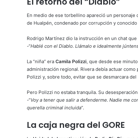
El retorno del “Diablo”
En medio de ese torbellino apareció un personaje 
de Hualpén, condenado por corrupción y conocido 
Rodrigo Martínez dio la instrucción en un chat que 
-“
Hablé con el Diablo. Llámalo e idealmente júnten
La “niña” era
Camila Polizzi
, que desde ese minuto
administración regional. Rivera debía actuar como 
Polizzi y, sobre todo, evitar que se desmarcara del 
Pero Polizzi no estaba tranquila. Su desesperació
-“
Voy a tener que salir a defenderme. Nadie me co
querella criminal incluida
”.
La caja negra del GORE