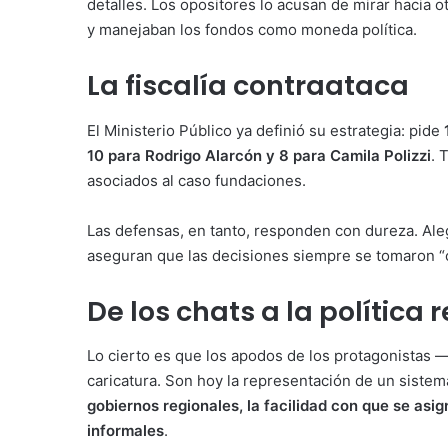
detalles. Los opositores lo acusan de mirar hacia 
y manejaban los fondos como moneda política.
La fiscalía contraataca
El Ministerio Público ya definió su estrategia: pide
10 para Rodrigo Alarcón y 8 para Camila Polizzi
. 
asociados al caso fundaciones.
Las defensas, en tanto, responden con dureza. Aleg
aseguran que las decisiones siempre se tomaron “
De los chats a la política r
Lo cierto es que los apodos de los protagonistas —
caricatura. Son hoy la representación de un siste
gobiernos regionales, la facilidad con que se asig
informales
.