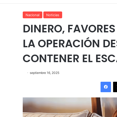
Nacional
Noticias
DINERO, FAVORES
LA OPERACIÓN D
CONTENER EL ESC
septiembre 16, 2025
Fac