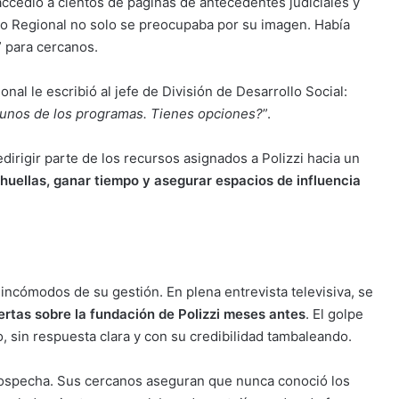
accedió a cientos de páginas de antecedentes judiciales y
no Regional no solo se preocupaba por su imagen. Había
” para cercanos.
nal le escribió al jefe de División de Desarrollo Social:
lgunos de los programas. Tienes opciones?
”.
dirigir parte de los recursos asignados a Polizzi hacia un
 huellas, ganar tiempo y asegurar espacios de influencia
s incómodos de su gestión. En plena entrevista televisiva, se
lertas sobre la fundación de Polizzi meses antes
. El golpe
 sin respuesta clara y con su credibilidad tambaleando.
 sospecha. Sus cercanos aseguran que nunca conoció los