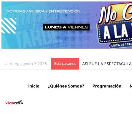
viernes, agosto 7 2026
Está pasando
ASÍ FUE LA ESPECTACUL
Inicio
¿Quiénes Somos?
Programación
N