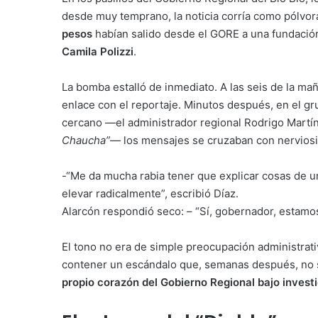
desde muy temprano, la noticia corría como pólvor
pesos
habían salido desde el GORE a una fundación
Camila Polizzi
.
La bomba estalló de inmediato. A las seis de la m
enlace con el reportaje. Minutos después, en el 
cercano —el administrador regional Rodrigo Martín
Chaucha”
— los mensajes se cruzaban con nervios
-“Me da mucha rabia tener que explicar cosas de u
elevar radicalmente”, escribió Díaz.
Alarcón respondió seco: – “Sí, gobernador, estamos
El tono no era de simple preocupación administrati
contener un escándalo que, semanas después, no s
propio corazón del Gobierno Regional bajo invest