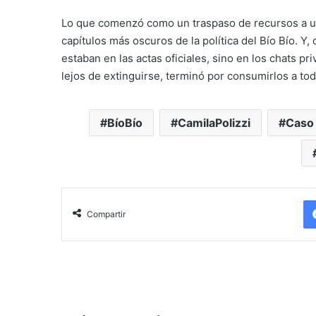
Lo que comenzó como un traspaso de recursos a un
capítulos más oscuros de la política del Bío Bío. Y
estaban en las actas oficiales, sino en los chats 
lejos de extinguirse, terminó por consumirlos a tod
BíoBío
CamilaPolizzi
Caso
Compartir