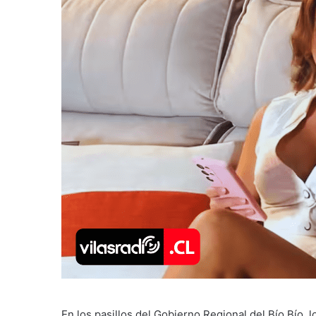
En los pasillos del Gobierno Regional del Bío Bío, l