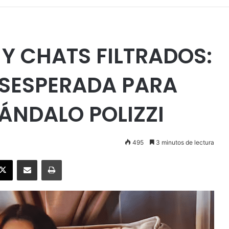
 Y CHATS FILTRADOS:
ESESPERADA PARA
ÁNDALO POLIZZI
495
3 minutos de lectura
ebook
X
Enviar vía email
Imprimir