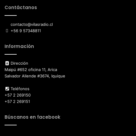
Contáctanos
contacto@vilasradio.cl
+56 9 57348811
Información
Dirección
Maipú #652 oficina 11, Arica
Salvador Allende #3674, Iquique
Teléfonos
+57 2 269150
+57 2 269151
Búscanos en facebook