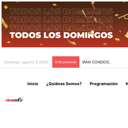
domingo, agosto 9 2026
Está pasando
IRÁN CONDICIONA LA RE
Inicio
¿Quiénes Somos?
Programación
N