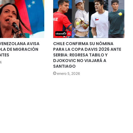
VENEZOLANA AVISA
CHILE CONFIRMA SU NÓMINA
OLA DE MIGRACIÓN
PARA LA COPA DAVIS 2026 ANTE
NTES
SERBIA: REGRESA TABILO Y
DJOKOVIC NO VIAJARÁ A
4
SANTIAGO
enero 5, 2026