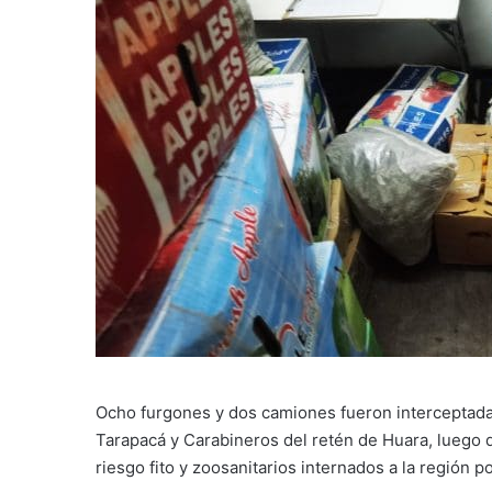
Ocho furgones y dos camiones fueron interceptadas
Tarapacá y Carabineros del retén de Huara, luego d
riesgo fito y zoosanitarios internados a la región p