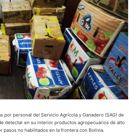
 por personal del Servicio Agrícola y Ganadero (SAG) de
e detectar en su interior productos agropecuarios de alto
or pasos no habilitados en la frontera con Bolivia.