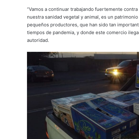
“Vamos a continuar trabajando fuertemente contra 
nuestra sanidad vegetal y animal, es un patrimon
pequeños productores, que han sido tan important
tiempos de pandemia, y donde este comercio ilegal,
autoridad.