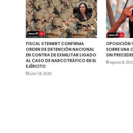
FISCAL STEINERT CONFIRMA
OPOSICIÓN 
ORDEN DE DETENCIÓN NACIONAL
SOBRE UNA 
EN CONTRA DE EXMILITAR LIGADO
SIN PRECEDE
AL CASO DE NARCOTRÁFICO EN EL
agosto 8, 202
EJÉRCITO
julio 18, 2025