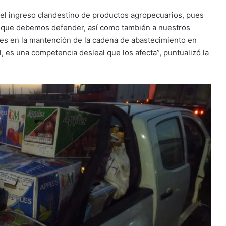
el ingreso clandestino de productos agropecuarios, pues
io que debemos defender, así como también a nuestros
es en la mantención de la cadena de abastecimiento en
 es una competencia desleal que los afecta”, puntualizó la