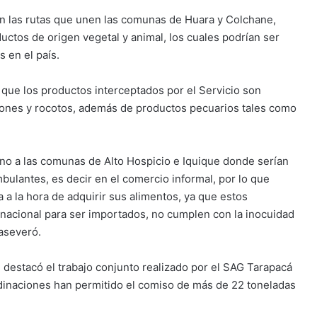
 en las rutas que unen las comunas de Huara y Colchane,
uctos de origen vegetal y animal, los cuales podrían ser
 en el país.
ó que los productos interceptados por el Servicio son
imones y rocotos, además de productos pecuarios tales como
no a las comunas de Alto Hospicio e Iquique donde serían
mbulantes, es decir en el comercio informal, por lo que
 a la hora de adquirir sus alimentos, ya que estos
nacional para ser importados, no cumplen con la inocuidad
 aseveró.
, destacó el trabajo conjunto realizado por el SAG Tarapacá
rdinaciones han permitido el comiso de más de 22 toneladas