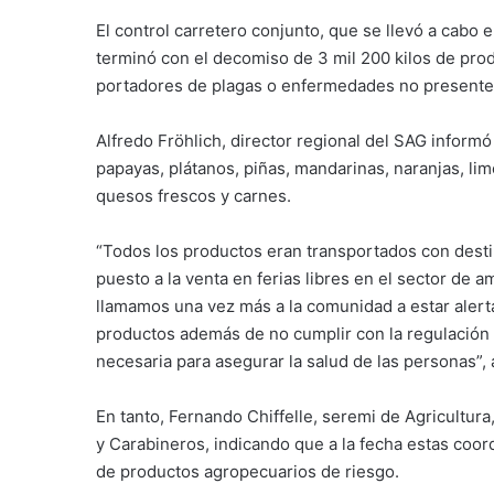
El control carretero conjunto, que se llevó a cabo
terminó con el decomiso de 3 mil 200 kilos de prod
portadores de plagas o enfermedades no presentes
Alfredo Fröhlich, director regional del SAG inform
papayas, plátanos, piñas, mandarinas, naranjas, l
quesos frescos y carnes.
“Todos los productos eran transportados con desti
puesto a la venta en ferias libres en el sector de a
llamamos una vez más a la comunidad a estar alerta
productos además de no cumplir con la regulación 
necesaria para asegurar la salud de las personas”,
En tanto, Fernando Chiffelle, seremi de Agricultura
y Carabineros, indicando que a la fecha estas coo
de productos agropecuarios de riesgo.