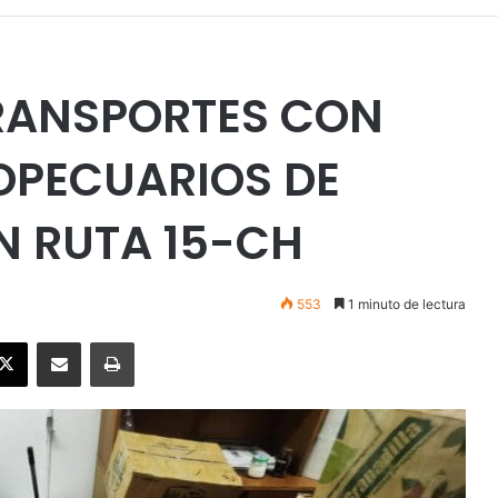
TRANSPORTES CON
PECUARIOS DE
 RUTA 15-CH
553
1 minuto de lectura
ebook
X
Enviar vía email
Imprimir