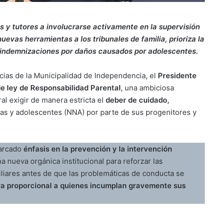
es y tutores a involucrarse activamente en la supervisión
uevas herramientas a los tribunales de familia, prioriza la
s indemnizaciones por daños causados por adolescentes.
cias de la Municipalidad de Independencia, el
Presidente
de ley de Responsabilidad Parental
, una ambiciosa
ral exigir de manera estricta el
deber de cuidado,
ñas y adolescentes (NNA) por parte de sus progenitores y
marcado
énfasis en la prevención y la intervención
na nueva orgánica institucional para reforzar las
iliares antes de que las problemáticas de conducta se
a proporcional a quienes incumplan gravemente sus