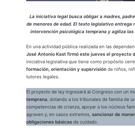
La iniciativa legal busca obligar a madres, padr
de menores de edad. El texto legislativo entrega n
intervención psicológica temprana y agiliza la
En una actividad pública realizada en las dependen
José Antonio Kast firmó este jueves el proyecto 
iniciativa legislativa que tiene como propósito cent
formación, orientación y supervisión
de niños, ni
tutores legales.
El proyecto de ley ingresará al Congreso con un 
temprana
, dotando a los tribunales de familia de u
competencias de crianza, apoyar a los núcleos fam
agraven y, en casos extremos,
sancionar de maner
obligaciones básicas
de cuidado.