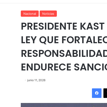
Nacional
Noticias
PRESIDENTE KAST
LEY QUE FORTALE
RESPONSABILIDAD
ENDURECE SANCI
junio 11, 2026
Fac