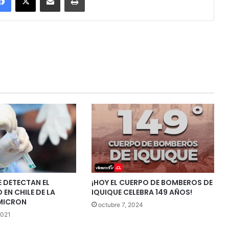
E DETECTAN EL
¡HOY EL CUERPO DE BOMBEROS DE
 EN CHILE DE LA
IQUIQUE CELEBRA 149 AÑOS!
MICRON
octubre 7, 2024
2021