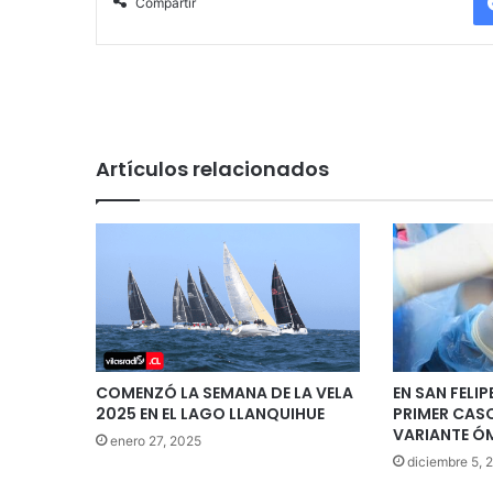
Compartir
Artículos relacionados
COMENZÓ LA SEMANA DE LA VELA
EN SAN FELIP
2025 EN EL LAGO LLANQUIHUE
PRIMER CASO
VARIANTE Ó
enero 27, 2025
diciembre 5, 