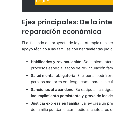
locales.
Ejes principales: De la int
reparación económica
El articulado del proyecto de ley contempla una se
apoyo técnico a las familias con herramientas judi
Habilidades y revinculación:
Se implementar
procesos especializados de revinculación fami
Salud mental obligatoria:
El tribunal podrá o
para los menores en riesgo como para sus cu
Sanciones al abandono:
Se estipulan castigos
incumplimiento persistente y grave de los d
Justicia express en familia:
La ley crea un
pr
de familia puedan dictar medidas cautelares d