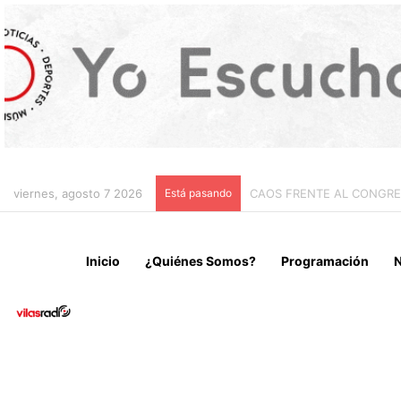
viernes, agosto 7 2026
Está pasando
CHILE Y VENEZUELA OFIC
Inicio
¿Quiénes Somos?
Programación
N