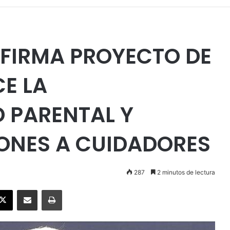
 FIRMA PROYECTO DE
CE LA
 PARENTAL Y
ONES A CUIDADORES
287
2 minutos de lectura
ebook
X
Enviar vía email
Imprimir