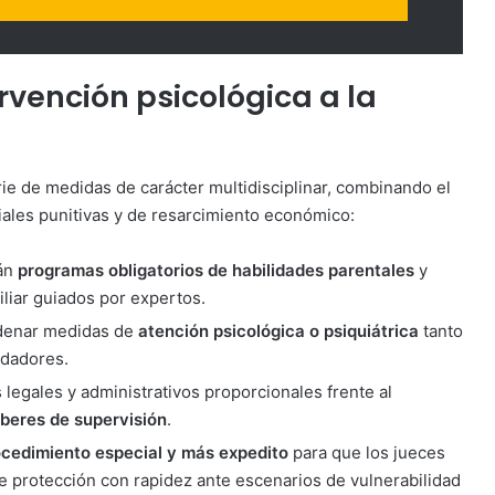
ervención psicológica a la
rie de medidas de carácter multidisciplinar, combinando el
ciales punitivas y de resarcimiento económico:
án
programas obligatorios de habilidades parentales
y
liar guiados por expertos.
rdenar medidas de
atención psicológica o psiquiátrica
tanto
idadores.
 legales y administrativos proporcionales frente al
eberes de supervisión
.
ocedimiento especial y más expedito
para que los jueces
e protección con rapidez ante escenarios de vulnerabilidad