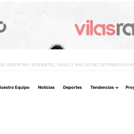
IALIZAN EL REINICIO DE RELACIONES CONSULARES Y AVANZAN HACIA
uestro Equipo
Noticias
Deportes
Tendencias
Pro