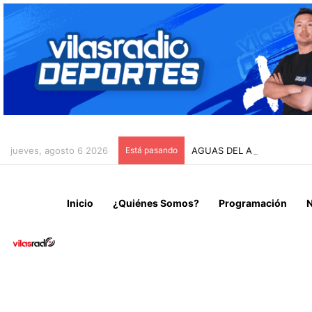
jueves, agosto 6 2026
Está pasando
AGUAS DEL ALTIPLANO IN
Inicio
¿Quiénes Somos?
Programación
N