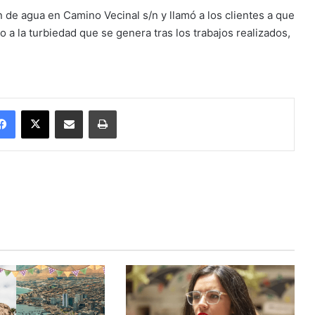
 de agua en Camino Vecinal s/n y llamó a los clientes a que
 a la turbiedad que se genera tras los trabajos realizados,
Facebook
X
Enviar vía email
Imprimir