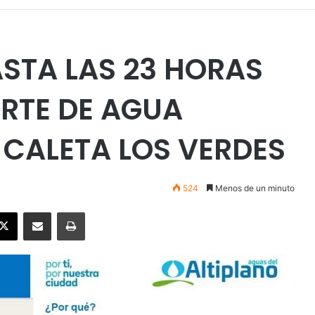
ASTA LAS 23 HORAS
RTE DE AGUA
CALETA LOS VERDES
524
Menos de un minuto
ebook
X
Enviar vía email
Imprimir