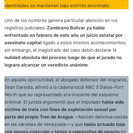
identidades se mantienen bajo estricto anonimato.
Uno de los nombres genera particular atención en los
registros judiciales.
Zambrano Bolívar ya había
enfrentado en febrero de este año un juicio estatal por
asesinato capital
ligado a estos mismos acontecimientos;
sin embargo, el magistrado del caso debió declarar la
nulidad absoluta del proceso luego de que el jurado no
lograra alcanzar un veredicto unánime
.
En aquella oportunidad, el abogado defensor del migrante,
Sean Daredia, afirmó a la cadena local
NBC 5 Dallas-Fort
Worth
que su representado era inocente del esquema
criminal. El jurista argumentó que el imputado
había sido
víctima de trata con fines de explotación sexual por
parte del propio Tren de Aragua
—facción delictiva nacida
en las cárceles de Venezuela— y que
había actuado bajo
una severa coacción y temor a represalias de muerte
en