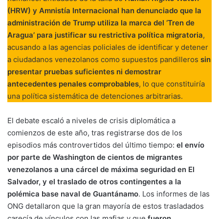
(HRW) y Amnistía Internacional han denunciado que la
administración de Trump utiliza la marca del ‘Tren de
Aragua’ para justificar su restrictiva política migratoria
,
acusando a las agencias policiales de identificar y detener
a ciudadanos venezolanos como supuestos pandilleros
sin
presentar pruebas suficientes ni demostrar
antecedentes penales comprobables
, lo que constituiría
una política sistemática de detenciones arbitrarias.
El debate escaló a niveles de crisis diplomática a
comienzos de este año, tras registrarse dos de los
episodios más controvertidos del último tiempo:
el envío
por parte de Washington de cientos de migrantes
venezolanos a una cárcel de máxima seguridad en El
Salvador, y el traslado de otros contingentes a la
polémica base naval de Guantánamo
. Los informes de las
ONG detallaron que la gran mayoría de estos trasladados
carecía de vínculos con las mafias y que
fueron