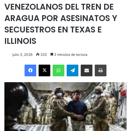
VENEZOLANOS DEL TREN DE
ARAGUA POR ASESINATOS Y
SECUESTROS EN TEXAS E
ILLINOIS
julio 3, 2026
320
3 minutos de lectura
Facebook
X
WhatsApp
Telegram
Enviar vía email
Imprimir