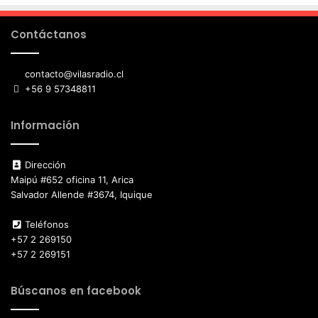
Contáctanos
contacto@vilasradio.cl
+56 9 57348811
Información
Dirección
Maipú #652 oficina 11, Arica
Salvador Allende #3674, Iquique
Teléfonos
+57 2 269150
+57 2 269151
Búscanos en facebook