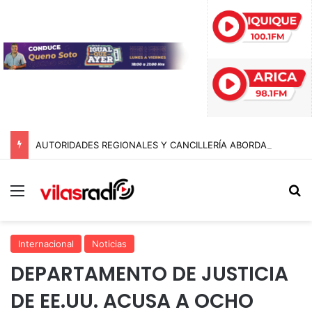
AUTORIDADES REGIONALES Y CANCILLERÍA ABORDAN SEGURIDAD TRANSNACIONAL EN EL CORREDOR BIOCEÁNICO
Menú
B
Internacional
Noticias
DEPARTAMENTO DE JUSTICIA
DE EE.UU. ACUSA A OCHO