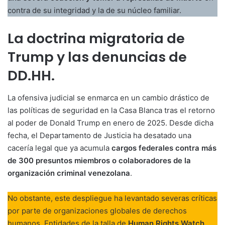
contra de su integridad y la de su núcleo familiar.
La doctrina migratoria de
Trump y las denuncias de
DD.HH.
La ofensiva judicial se enmarca en un cambio drástico de
las políticas de seguridad en la Casa Blanca tras el retorno
al poder de Donald Trump en enero de 2025. Desde dicha
fecha, el Departamento de Justicia ha desatado una
cacería legal que ya acumula
cargos federales contra más
de 300 presuntos miembros o colaboradores de la
organización criminal venezolana
.
No obstante, este despliegue ha levantado severas críticas
por parte de organizaciones globales de derechos
humanos. Entidades de la talla de
Human Rights Watch