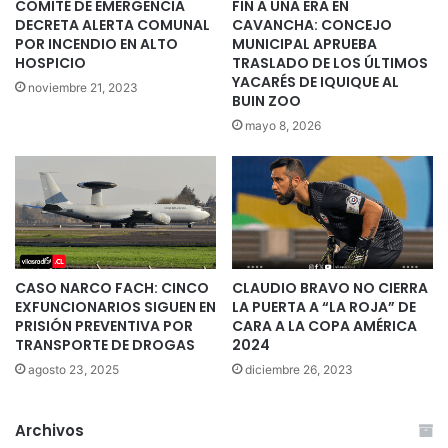
COMITÉ DE EMERGENCIA
FIN A UNA ERA EN
DECRETA ALERTA COMUNAL
CAVANCHA: CONCEJO
POR INCENDIO EN ALTO
MUNICIPAL APRUEBA
HOSPICIO
TRASLADO DE LOS ÚLTIMOS
YACARÉS DE IQUIQUE AL
noviembre 21, 2023
BUIN ZOO
mayo 8, 2026
CASO NARCO FACH: CINCO
CLAUDIO BRAVO NO CIERRA
EXFUNCIONARIOS SIGUEN EN
LA PUERTA A “LA ROJA” DE
PRISIÓN PREVENTIVA POR
CARA A LA COPA AMÉRICA
TRANSPORTE DE DROGAS
2024
agosto 23, 2025
diciembre 26, 2023
Archivos