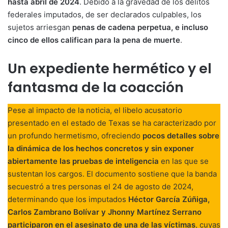
hasta abril de 2024
. Debido a la gravedad de los delitos
federales imputados, de ser declarados culpables, los
sujetos arriesgan
penas de cadena perpetua, e incluso
cinco de ellos califican para la pena de muerte
.
Un expediente hermético y el
fantasma de la coacción
Pese al impacto de la noticia, el libelo acusatorio
presentado en el estado de Texas se ha caracterizado por
un profundo hermetismo, ofreciendo
pocos detalles sobre
la dinámica de los hechos concretos y sin exponer
abiertamente las pruebas de inteligencia
en las que se
sustentan los cargos. El documento sostiene que la banda
secuestró a tres personas el 24 de agosto de 2024,
determinando que los imputados
Héctor García Zúñiga,
Carlos Zambrano Bolívar y Jhonny Martínez Serrano
participaron en el asesinato de una de las víctimas
, cuyas