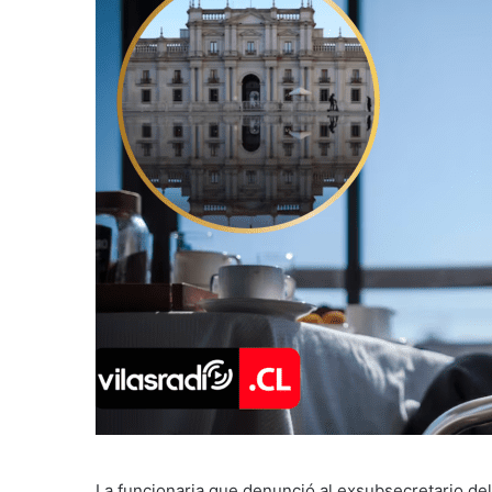
La funcionaria que denunció al exsubsecretario del