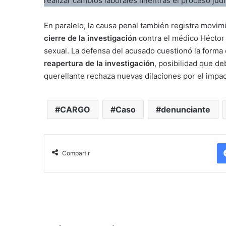
realizar cambios laborales mientras el proceso judi
En paralelo, la causa penal también registra movim
cierre de la investigación
contra el médico Héctor 
sexual. La defensa del acusado cuestionó la forma
reapertura de la investigación
, posibilidad que de
querellante rechaza nuevas dilaciones por el impac
CARGO
Caso
denunciante
Compartir