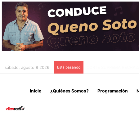
sábado, agosto 8 2026
Está pasando
AUTORIDADES DEL GORE D
Inicio
¿Quiénes Somos?
Programación
N