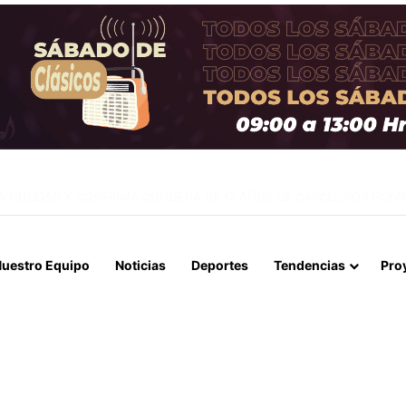
E ARICA ACUDEN A CONTRALORÍA TRAS IRREGULARIDADES POR $95 M
uestro Equipo
Noticias
Deportes
Tendencias
Pro