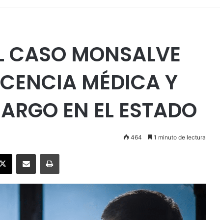
L CASO MONSALVE
ICENCIA MÉDICA Y
ARGO EN EL ESTADO
464
1 minuto de lectura
ebook
X
Enviar vía email
Imprimir