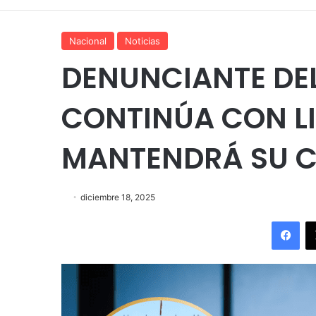
Nacional
Noticias
DENUNCIANTE DE
CONTINÚA CON L
MANTENDRÁ SU C
diciembre 18, 2025
Fac