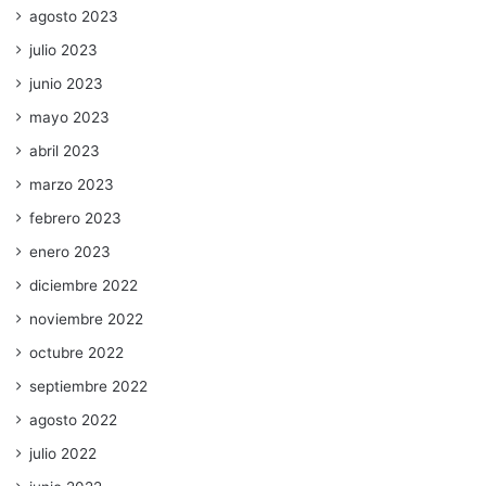
agosto 2023
julio 2023
junio 2023
mayo 2023
abril 2023
marzo 2023
febrero 2023
enero 2023
diciembre 2022
noviembre 2022
octubre 2022
septiembre 2022
agosto 2022
julio 2022