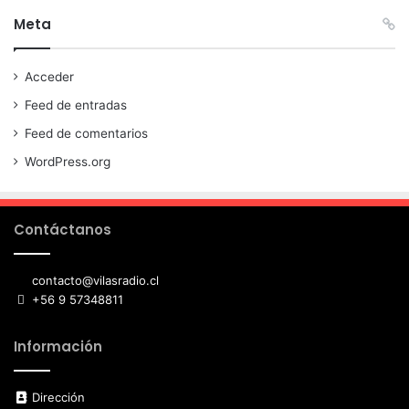
Meta
Acceder
Feed de entradas
Feed de comentarios
WordPress.org
Contáctanos
contacto@vilasradio.cl
+56 9 57348811
Información
Dirección