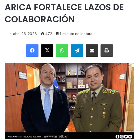
ARICA FORTALECE LAZOS DE
COLABORACIÓN
abril 26, 2023
472
1 minuto de lectura
Facebook
X
WhatsApp
Telegram
Enviar vía email
Imprimir