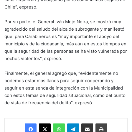
Chile”, expresó.
Por su parte, el General Iván Moje Neira, se mostró muy
agradecido del saludo del alcalde subrogante y manifestó
que, para Carabineros es “muy importante el apoyo del
municipio y de la ciudadanía, más aún en estos tiempos en
que la seguridad de las personas se ha visto vulnerada por
hechos violentos”, expresó.
Finalmente, el general agregó que, “evidentemente no
podemos estar más llanos para seguir cooperando y
seguir en esta senda de integración con la Municipalidad
con estos temas de seguridad situacional, como del punto
de vista de frecuencia del delito”, expresó.
Facebook
X
WhatsApp
Telegram
Enviar vía email
Imprimir