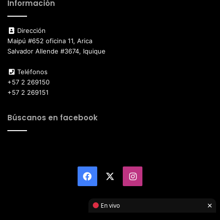
Información
Dirección
Maipú #652 oficina 11, Arica
Salvador Allende #3674, Iquique
Teléfonos
+57 2 269150
+57 2 269151
Búscanos en facebook
Facebook
X
Instagram
×
En vivo