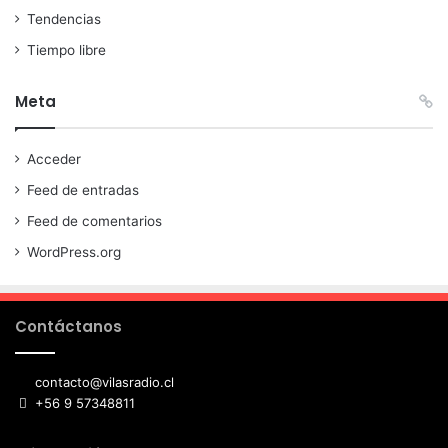
Tendencias
Tiempo libre
Meta
Acceder
Feed de entradas
Feed de comentarios
WordPress.org
Contáctanos
contacto@vilasradio.cl
+56 9 57348811