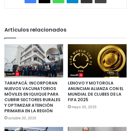
Artículos relacionados
TARAPACÁ: INCORPORAN
LENOVO Y MOTOROLA
NUEVOS VACUNATORIOS
ANUNCIAN ALIANZA CON EL
MÓVILES EN IQUIQUE PARA
MUNDIAL DE CLUBES DE LA
CUBRIR SECTORES RURALES
FIFA 2025
Y OPTIMIZAR ATENCIÓN
mayo 30, 2025
PRIMARIA EN LA REGIÓN
octubre 20, 2025