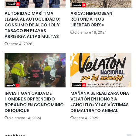
AUTORIDAD MARÍTIMA
ARICA: HERMOSEAN
LLAMA AL AUTOCUIDADO:
ROTONDA «LOS
CONSUMO DE ALCOHOL Y
LIBERTADORES»
TABACO EN PLAYAS
diciembre 16, 2024
ARRIESGA ALTAS MULTAS
enero 4, 2026
INVESTIGAN CAÍDA DE
MAÑANA SE REALIZARÁ UNA
HOMBRE SORPRENDIDO
VELATÓN EN HONOR A
ROBANDO EN CONDOMINIO
«CHOLITO» Y LAS VÍCTIMAS
DE IQUIQUE
DE MALTRATO ANIMAL
diciembre 14, 2024
enero 4, 2025