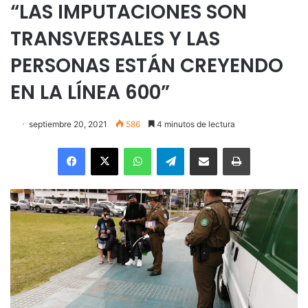
“LAS IMPUTACIONES SON
TRANSVERSALES Y LAS
PERSONAS ESTÁN CREYENDO
EN LA LÍNEA 600”
septiembre 20, 2021
586
4 minutos de lectura
Facebook
X
WhatsApp
Telegram
Enviar vía email
Imprimir