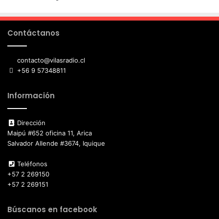
Contáctanos
contacto@vilasradio.cl
+56 9 57348811
Información
Dirección
Maipú #652 oficina 11, Arica
Salvador Allende #3674, Iquique
Teléfonos
+57 2 269150
+57 2 269151
Búscanos en facebook