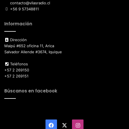
contacto@vilasradio.cl
+56 9 57348811
Información
Dirección
Maipú #652 oficina 11, Arica
Salvador Allende #3674, Iquique
Teléfonos
+57 2 269150
+57 2 269151
Búscanos en facebook
Facebook
X
Instagram