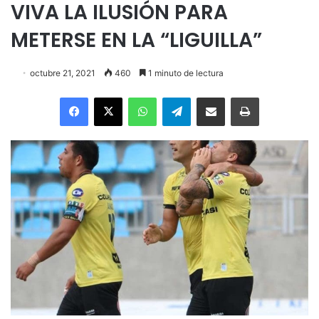
VIVA LA ILUSIÓN PARA
METERSE EN LA “LIGUILLA”
octubre 21, 2021
460
1 minuto de lectura
Facebook
X
WhatsApp
Telegram
Enviar vía email
Imprimir