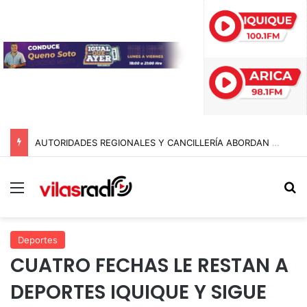
AUTORIDADES REGIONALES Y CANCILLERÍA ABORDAN SEGURIDAD TRANSNACIONAL EN EL CORREDOR BIOCEÁNICO
Menú
B
Deportes
CUATRO FECHAS LE RESTAN A
DEPORTES IQUIQUE Y SIGUE