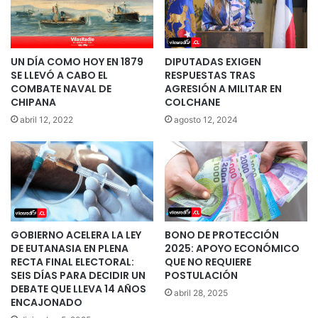
UN DÍA COMO HOY EN 1879
DIPUTADAS EXIGEN
SE LLEVÓ A CABO EL
RESPUESTAS TRAS
COMBATE NAVAL DE
AGRESIÓN A MILITAR EN
CHIPANA
COLCHANE
abril 12, 2022
agosto 12, 2024
GOBIERNO ACELERA LA LEY
BONO DE PROTECCIÓN
DE EUTANASIA EN PLENA
2025: APOYO ECONÓMICO
RECTA FINAL ELECTORAL:
QUE NO REQUIERE
SEIS DÍAS PARA DECIDIR UN
POSTULACIÓN
DEBATE QUE LLEVA 14 AÑOS
abril 28, 2025
ENCAJONADO