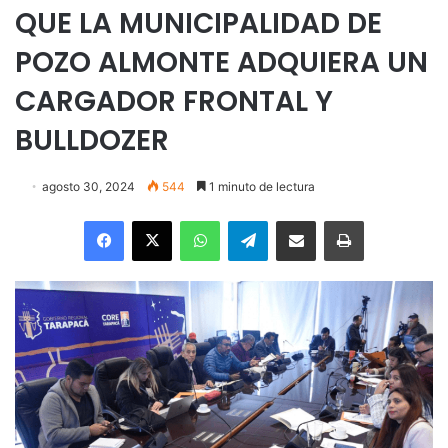
QUE LA MUNICIPALIDAD DE
POZO ALMONTE ADQUIERA UN
CARGADOR FRONTAL Y
BULLDOZER
agosto 30, 2024
544
1 minuto de lectura
Facebook
X
WhatsApp
Telegram
Enviar vía email
Imprimir