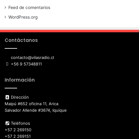
Feed de comentarios
WordPress.org
Contáctanos
contacto@vilasradio.cl
+56 9 57348811
Información
Dirección
Maipú #652 oficina 11, Arica
Salvador Allende #3674, Iquique
Teléfonos
+57 2 269150
+57 2 269151