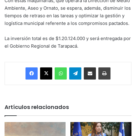
Con estas maquinarias, que operará la Dirección de Medio
Ambiente, Aseo y Ornato, se espera, además, disminuir los
tiempos de retraso en las tareas y optimizar la gestión y
logística municipal referente a los compromisos pactados.
La inversión total es de $1.20.124.000 y será entregada por
el Gobierno Regional de Tarapacá.
Facebook
X
WhatsApp
Telegram
Enviar vía email
Imprimir
Artículos relacionados