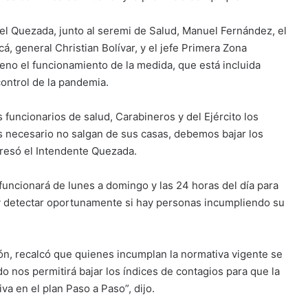
gel Quezada, junto al seremi de Salud, Manuel Fernández, el
á, general Christian Bolívar, y el jefe Primera Zona
reno el funcionamiento de la medida, que está incluida
control de la pandemia.
funcionarios de salud, Carabineros y del Ejército los
s necesario no salgan de sus casas, debemos bajar los
resó el Intendente Quezada.
 funcionará de lunes a domingo y las 24 horas del día para
d y detectar oportunamente si hay personas incumpliendo su
ión, recalcó que quienes incumplan la normativa vigente se
o nos permitirá bajar los índices de contagios para que la
a en el plan Paso a Paso”, dijo.