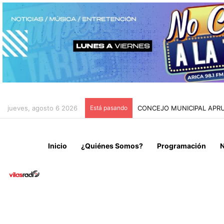
jueves, agosto 6 2026
Está pasando
CONCEJO MUNICIPAL APRU
Inicio
¿Quiénes Somos?
Programación
N