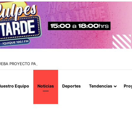
EBA PROYECTO PARA MEJORAR EL ALUMBRADO PÚBLICO DEL SECTO
uestro Equipo
Noticias
Deportes
Tendencias
Pro