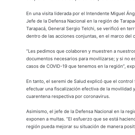
En una visita liderada por el Intendente Miguel Án
Jefe de la Defensa Nacional en la región de Tarapac
Tarapacá, General Sergio Telchi, se verificó en ter
dentro de las acciones conjuntas, en el marco del 
“Les pedimos que colaboren y muestren a nuestros 
documentos necesarios para movilizarse; y si no e
casos de COVID-19 que tenemos en la región”, exp
En tanto, el seremi de Salud explicó que el control
efectuar una fiscalización efectiva de la movilida
cuarentena respectiva por coronavirus.
Asimismo, el jefe de la Defensa Nacional en la reg
exponen a multas. “El esfuerzo que se está haciend
región pueda mejorar su situación de manera positiv