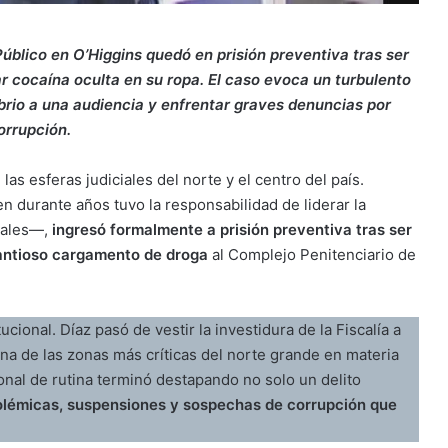
úblico en O’Higgins quedó en prisión preventiva tras ser
 cocaína oculta en su ropa. El caso evoca un turbulento
brio a una audiencia y enfrentar graves denuncias por
orrupción.
s esferas judiciales del norte y el centro del país.
n durante años tuvo la responsabilidad de liderar la
nales—,
ingresó formalmente a prisión preventiva tras ser
uantioso cargamento de droga
al Complejo Penitenciario de
ional. Díaz pasó de vestir la investidura de la Fiscalía a
na de las zonas más críticas del norte grande en materia
onal de rutina terminó destapando no solo un delito
polémicas, suspensiones y sospechas de corrupción que