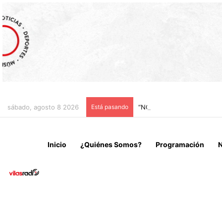
sábado, agosto 8 2026
Está pasando
“NO VENIMOS A CELEBRAR
Inicio
¿Quiénes Somos?
Programación
N