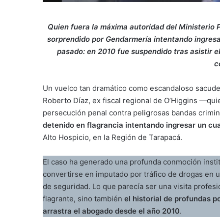
Quien fuera la máxima autoridad del Ministerio P
sorprendido por Gendarmería intentando ingresar
pasado: en 2010 fue suspendido tras asistir e
c
Un vuelco tan dramático como escandaloso sacude la
Roberto Díaz, ex fiscal regional de O’Higgins —quie
persecución penal contra peligrosas bandas crimi
detenido en flagrancia intentando ingresar un c
Alto Hospicio, en la Región de Tarapacá.
El caso ha generado una profunda conmoción instituc
convertirse en imputado por tráfico de drogas en u
de seguridad. Lo que parecía ser una visita profesi
flagrante, sino también
el historial de profundas 
arrastra el abogado desde el año 2010
.