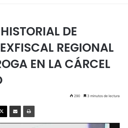
HISTORIAL DE
 EXFISCAL REGIONAL
ROGA EN LA CÁRCEL
O
290
3 minutos de lectura
ebook
X
Enviar vía email
Imprimir