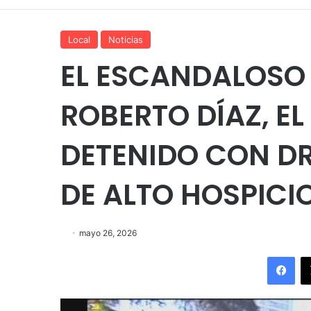
Local
Noticias
EL ESCANDALOSO 
ROBERTO DÍAZ, EL
DETENIDO CON D
DE ALTO HOSPICI
mayo 26, 2026
Fac