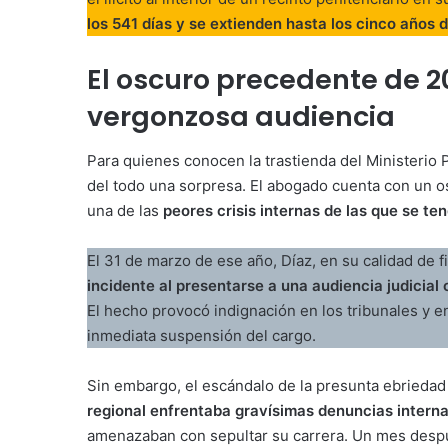
los 541 días y se extienden hasta los cinco años d
El oscuro precedente de 2
vergonzosa audiencia
Para quienes conocen la trastienda del Ministerio P
del todo una sorpresa. El abogado cuenta con un o
una de las
peores crisis internas de las que se te
El 31 de marzo de ese año, Díaz, en su calidad de fi
incidente al presentarse a una audiencia judicial
El hecho provocó indignación en los tribunales y e
inmediata suspensión del cargo.
Sin embargo, el escándalo de la presunta ebriedad 
regional enfrentaba gravísimas denuncias intern
amenazaban con sepultar su carrera. Un mes después