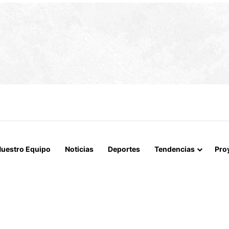
 LA MUERTE, SINO LA VIDA”: LA EMOTIVA ROMERÍA AL CEMENTERIO
uestro Equipo
Noticias
Deportes
Tendencias
Pro