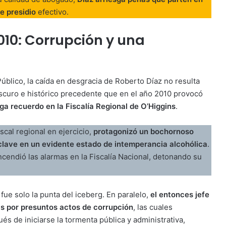
e presidio
efectivo.
010: Corrupción y una
úblico, la caída en desgracia de Roberto Díaz no resulta
scuro e histórico precedente que en el año 2010 provocó
nga recuerdo en la Fiscalía Regional de O’Higgins
.
scal regional en ejercicio,
protagonizó un bochornoso
 clave en un evidente estado de intemperancia alcohólica
.
ncendió las alarmas en la Fiscalía Nacional, detonando su
fue solo la punta del iceberg. En paralelo,
el entonces jefe
as por presuntos actos de corrupción
, las cuales
 de iniciarse la tormenta pública y administrativa,