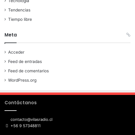
Tecnología
Tendencias
Tiempo libre
Meta
Acceder
Feed de entradas
Feed de comentarios
WordPress.org
Contáctanos
contacto@vilasradio.cl
+56 9 57348811