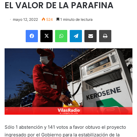
EL VALOR DE LA PARAFINA
mayo 12, 2022
524
1 minuto de lectura
Facebook
X
WhatsApp
Telegram
Enviar vía email
Imprimir
Sólo 1 abstención y 141 votos a favor obtuvo el proyecto
ingresado por el Gobierno para la estabilización de la