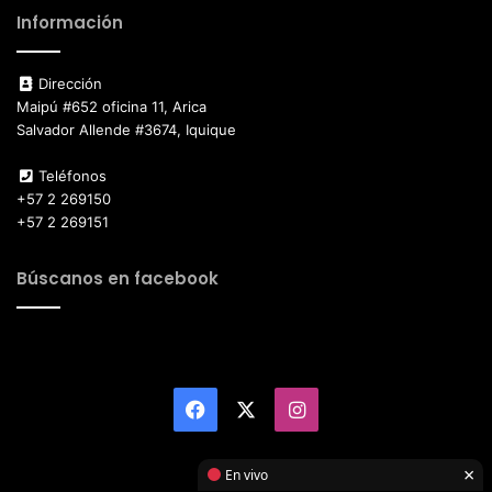
Información
Dirección
Maipú #652 oficina 11, Arica
Salvador Allende #3674, Iquique
Teléfonos
+57 2 269150
+57 2 269151
Búscanos en facebook
Facebook
X
Instagram
×
En vivo