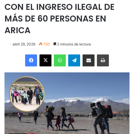
CON EL INGRESO ILEGAL DE
MÁS DE 60 PERSONAS EN
ARICA
abril 29, 2026
750
2 minutos de lectura
Facebook
X
WhatsApp
Telegram
Enviar vía email
Imprimir