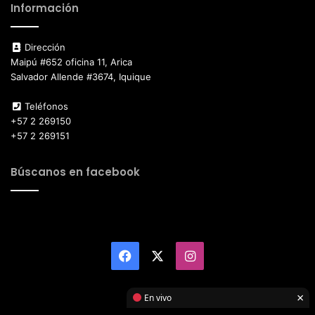
Información
Dirección
Maipú #652 oficina 11, Arica
Salvador Allende #3674, Iquique
Teléfonos
+57 2 269150
+57 2 269151
Búscanos en facebook
Facebook
X
Instagram
×
En vivo