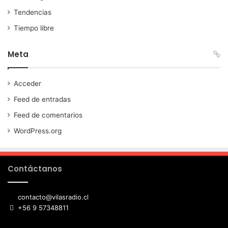
Tendencias
Tiempo libre
Meta
Acceder
Feed de entradas
Feed de comentarios
WordPress.org
Contáctanos
contacto@vilasradio.cl
+56 9 57348811