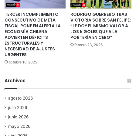
TERCER INCUMPLIMIENTO
RODRIGO GUERRERO TRAS
CONSECUTIVO DE META
VICTORIA SOBRE SAN FELIPE:
FISCAL PONE EN ALERTA LA
“LE DOY EL MISMO VALOR A
ECONOMÍA CHILENA:
LOS 5 GOLES QUE A LA
ADVIERTEN DÉFICITS
PORTERÍA EN CERO”
ESTRUCTURALES Y
febrero 23, 2026
NECESIDAD DE AJUSTES
URGENTES
octubre 16, 2025
Archivos
agosto 2026
julio 2026
junio 2026
mayo 2026
abril 2026