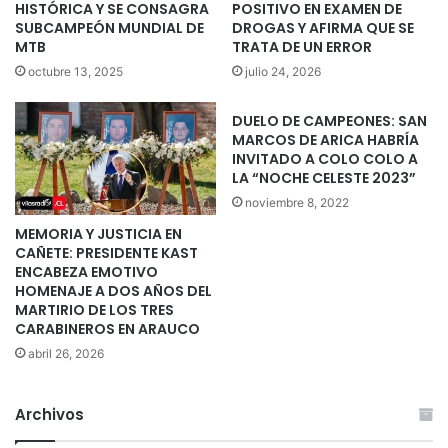
HISTÓRICA Y SE CONSAGRA
POSITIVO EN EXAMEN DE
SUBCAMPEÓN MUNDIAL DE
DROGAS Y AFIRMA QUE SE
MTB
TRATA DE UN ERROR
octubre 13, 2025
julio 24, 2026
DUELO DE CAMPEONES: SAN
MARCOS DE ARICA HABRÍA
INVITADO A COLO COLO A
LA “NOCHE CELESTE 2023”
noviembre 8, 2022
MEMORIA Y JUSTICIA EN
CAÑETE: PRESIDENTE KAST
ENCABEZA EMOTIVO
HOMENAJE A DOS AÑOS DEL
MARTIRIO DE LOS TRES
CARABINEROS EN ARAUCO
abril 26, 2026
Archivos