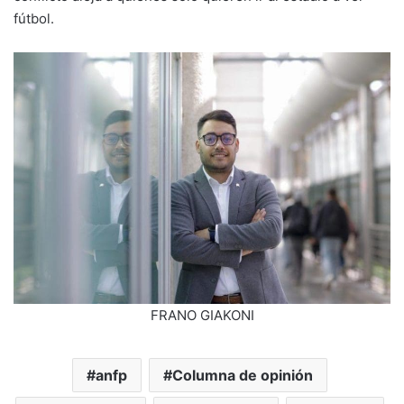
fútbol.
FRANO GIAKONI
anfp
Columna de opinión