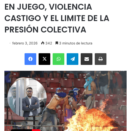
EN JUEGO, VIOLENCIA
CASTIGO Y EL LIMITE DE LA
PRESIÓN COLECTIVA
febrero 3, 2026
342
3 minutos de lectura
Facebook
X
WhatsApp
Telegram
Enviar vía email
Imprimir