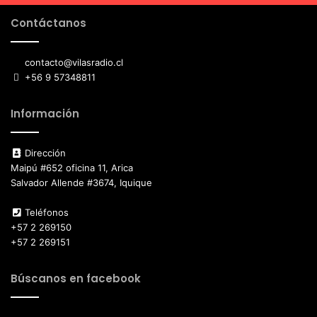
Contáctanos
contacto@vilasradio.cl
+56 9 57348811
Información
Dirección
Maipú #652 oficina 11, Arica
Salvador Allende #3674, Iquique
Teléfonos
+57 2 269150
+57 2 269151
Búscanos en facebook