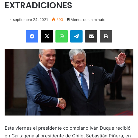
EXTRADICIONES
septiembre 24, 2021
590
Menos de un minuto
Facebook
X
WhatsApp
Telegram
Enviar vía email
Imprimir
Este viernes el presidente colombiano Iván Duque recibió
en Cartagena al presidente de Chile, Sebastián Piñera, en