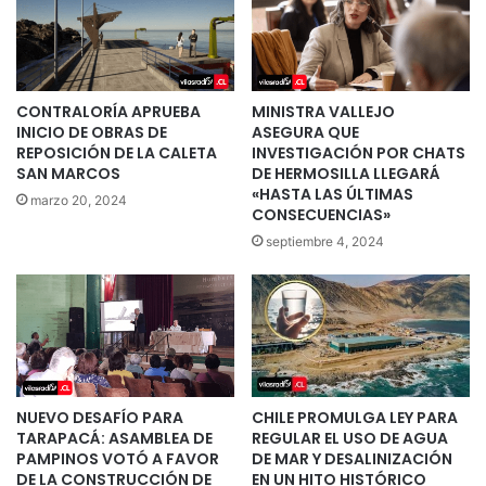
CONTRALORÍA APRUEBA
MINISTRA VALLEJO
INICIO DE OBRAS DE
ASEGURA QUE
REPOSICIÓN DE LA CALETA
INVESTIGACIÓN POR CHATS
SAN MARCOS
DE HERMOSILLA LLEGARÁ
«HASTA LAS ÚLTIMAS
marzo 20, 2024
CONSECUENCIAS»
septiembre 4, 2024
NUEVO DESAFÍO PARA
CHILE PROMULGA LEY PARA
TARAPACÁ: ASAMBLEA DE
REGULAR EL USO DE AGUA
PAMPINOS VOTÓ A FAVOR
DE MAR Y DESALINIZACIÓN
DE LA CONSTRUCCIÓN DE
EN UN HITO HISTÓRICO