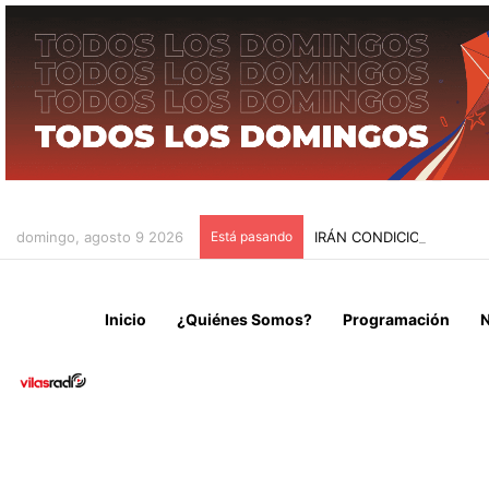
domingo, agosto 9 2026
Está pasando
IRÁN CONDICIONA LA RE
Inicio
¿Quiénes Somos?
Programación
N