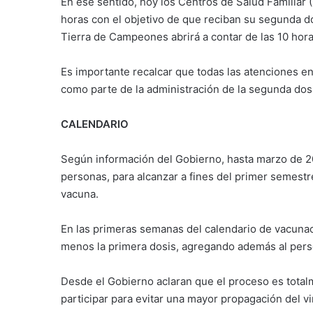
En ese sentido, hoy los Centros de Salud Familiar
horas con el objetivo de que reciban su segunda dos
Tierra de Campeones abrirá a contar de las 10 hora
Es importante recalcar que todas las atenciones e
como parte de la administración de la segunda dosi
CALENDARIO
Según información del Gobierno, hasta marzo de 2
personas, para alcanzar a fines del primer semestre
vacuna.
En las primeras semanas del calendario de vacunac
menos la primera dosis, agregando además al pers
Desde el Gobierno aclaran que el proceso es tota
participar para evitar una mayor propagación del vir