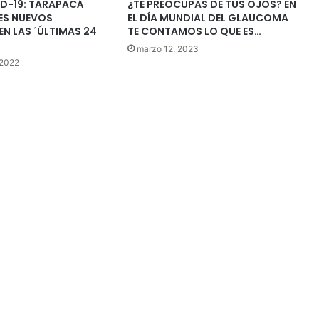
ID-19: TARAPACÁ
¿TE PREOCUPAS DE TUS OJOS? EN
ES NUEVOS
EL DÍA MUNDIAL DEL GLAUCOMA
EN LAS ´ÚLTIMAS 24
TE CONTAMOS LO QUE ES…
marzo 12, 2023
 2022