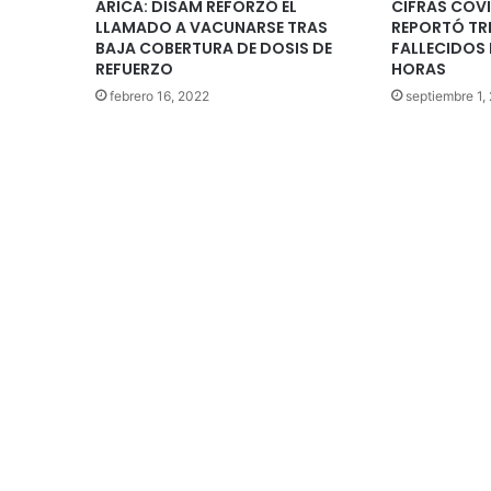
ARICA: DISAM REFORZÓ EL
CIFRAS COV
LLAMADO A VACUNARSE TRAS
REPORTÓ TR
BAJA COBERTURA DE DOSIS DE
FALLECIDOS 
REFUERZO
HORAS
febrero 16, 2022
septiembre 1,