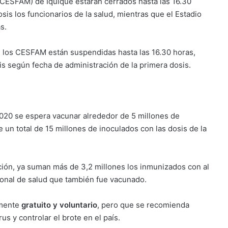
 (CESFAM) de Iquique estarán cerrados hasta las 16.30
is los funcionarios de la salud, mientras que el Estadio
s.
n los CESFAM están suspendidas hasta las 16.30 horas,
s según fecha de administración de la primera dosis.
020 se espera vacunar alrededor de 5 millones de
 un total de 15 millones de inoculados con las dosis de la
ión, ya suman más de 3,2 millones los inmunizados con al
onal de salud que también fue vacunado.
lmente
gratuito y voluntario
, pero que se recomienda
us y controlar el brote en el país.