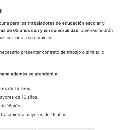
n
cuna para
los trabajadores de educación escolar y
res de 62 años con y sin comorbilidad,
quienes podrán
más cercano a su domicilio.
ecesario presentar contrato de trabajo o similar, o
emana además se atenderá a:
res de 16 años.
ayores de 16 años.
 de 16 años.
tratamiento mayores de 16 años.