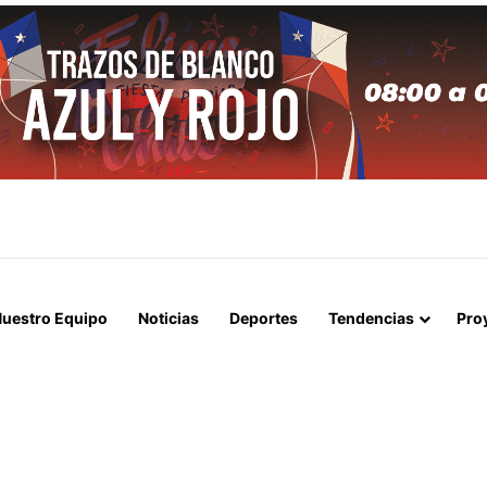
APERTURA DEL ESTRECHO DE ORMUZ Y EXIGE A ESTADOS UNIDOS EL
uestro Equipo
Noticias
Deportes
Tendencias
Pro