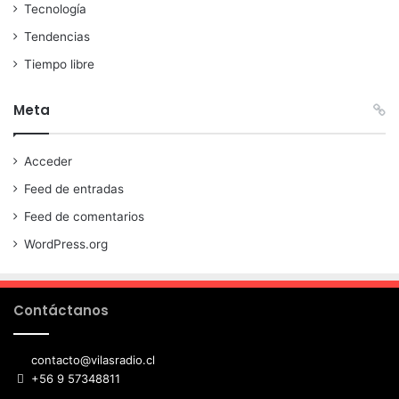
Tecnología
Tendencias
Tiempo libre
Meta
Acceder
Feed de entradas
Feed de comentarios
WordPress.org
Contáctanos
contacto@vilasradio.cl
+56 9 57348811