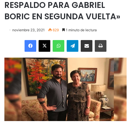
RESPALDO PARA GABRIEL
BORIC EN SEGUNDA VUELTA»
noviembre 23, 2021
629
1 minuto de lectura
Facebook
X
WhatsApp
Telegram
Enviar vía email
Imprimir