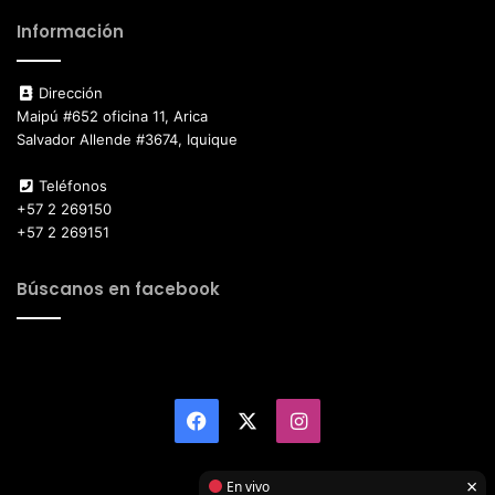
Información
Dirección
Maipú #652 oficina 11, Arica
Salvador Allende #3674, Iquique
Teléfonos
+57 2 269150
+57 2 269151
Búscanos en facebook
Facebook
X
Instagram
×
En vivo