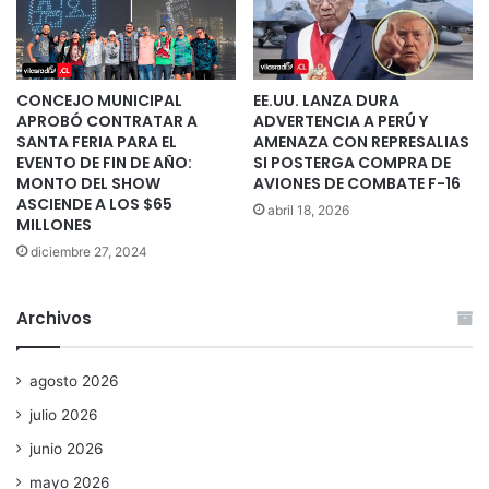
CONCEJO MUNICIPAL
EE.UU. LANZA DURA
APROBÓ CONTRATAR A
ADVERTENCIA A PERÚ Y
SANTA FERIA PARA EL
AMENAZA CON REPRESALIAS
EVENTO DE FIN DE AÑO:
SI POSTERGA COMPRA DE
MONTO DEL SHOW
AVIONES DE COMBATE F-16
ASCIENDE A LOS $65
abril 18, 2026
MILLONES
diciembre 27, 2024
Archivos
agosto 2026
julio 2026
junio 2026
mayo 2026