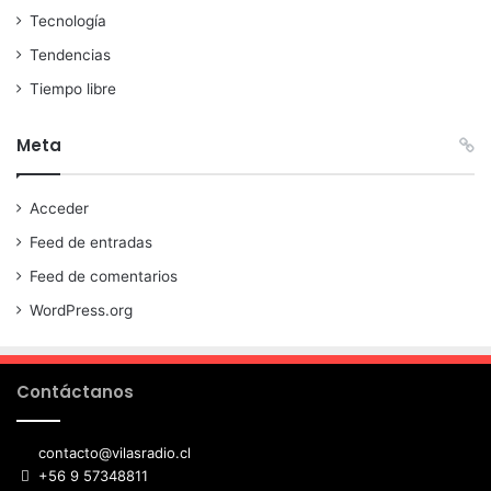
Tecnología
Tendencias
Tiempo libre
Meta
Acceder
Feed de entradas
Feed de comentarios
WordPress.org
Contáctanos
contacto@vilasradio.cl
+56 9 57348811