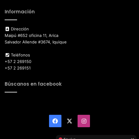
Información
Dirección
Maipú #652 oficina 11, Arica
Salvador Allende #3674, Iquique
Teléfonos
+57 2 269150
+57 2 269151
Búscanos en facebook
Facebook
X
Instagram