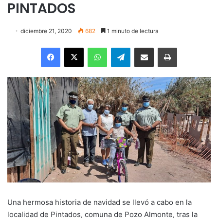
PINTADOS
diciembre 21, 2020
682
1 minuto de lectura
Facebook
X
WhatsApp
Telegram
Enviar vía email
Imprimir
Una hermosa historia de navidad se llevó a cabo en la
localidad de Pintados, comuna de Pozo Almonte, tras la