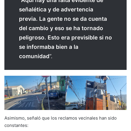
“
Aquí hay una falta evidente de
señalética y de advertencia
previa. La gente no se da cuenta
del cambio y eso se ha tornado
peligroso. Esto era previsible si no
se informaba bien a la
comunidad
”.
Asimismo, señaló que los reclamos vecinales han sido
constantes: