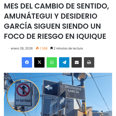
MES DEL CAMBIO DE SENTIDO,
AMUNÁTEGUI Y DESIDERIO
GARCÍA SIGUEN SIENDO UN
FOCO DE RIESGO EN IQUIQUE
enero 26, 2026
1.388
2 minutos de lectura
Facebook
X
WhatsApp
Telegram
Enviar vía email
Imprimir