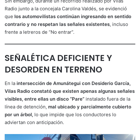
Sin embargo, durante un recorrido realizado por Vilas
Radio junto a la concejala Carolina Valdés, se evidenció
que
los automovilistas continúan ingresando en sentido
contrario y no respetan las señales existentes
, incluso
frente a letreros de “No entrar”.
SEÑALÉTICA DEFICIENTE Y
DESORDEN EN TERRENO
En la
intersección de Amunátegui con Desiderio García,
Vilas Radio constató que existen apenas algunas señales
visibles, entre ellas un disco “Pare”
instalado fuera de la
línea de detención,
mal ubicado y parcialmente cubierto
por un árbol,
lo que impide que los conductores lo
adviertan con anticipación.