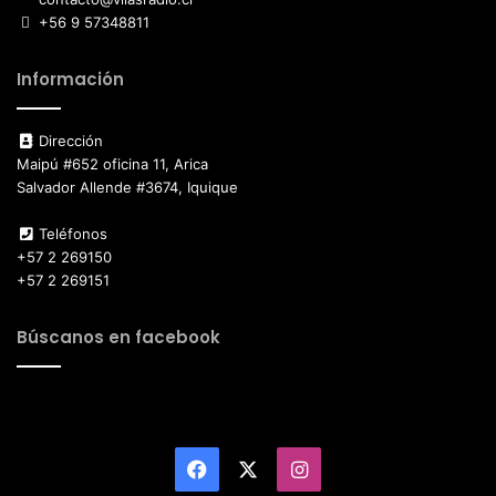
+56 9 57348811
Información
Dirección
Maipú #652 oficina 11, Arica
Salvador Allende #3674, Iquique
Teléfonos
+57 2 269150
+57 2 269151
Búscanos en facebook
Facebook
X
Instagram