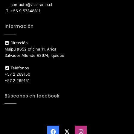
contacto@vilasradio.cl
+56 9 57348811
Información
Dirección
Maipú #652 oficina 11, Arica
Salvador Allende #3674, Iquique
Teléfonos
+57 2 269150
+57 2 269151
Búscanos en facebook
Facebook
X
Instagram