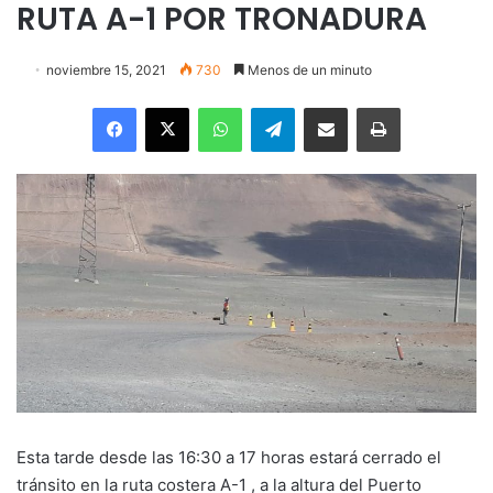
RUTA A-1 POR TRONADURA
noviembre 15, 2021
730
Menos de un minuto
Facebook
X
WhatsApp
Telegram
Enviar vía email
Imprimir
Esta tarde desde las 16:30 a 17 horas estará cerrado el
tránsito en la ruta costera A-1 , a la altura del Puerto