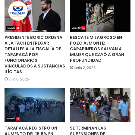
PRESIDENTE BORIC ORDENA
RESCATE MILAGROSO EN
A LA FACH ENTREGAR
POZO ALMONTE:
DETALLES A LA FISCALÍA DE
CARABINEROS SALVAN A
TARAPACÁ POR
MUJER QUE CAYÓ A GRAN
FUNCIONARIOS
PROFUNDIDAD
VINCULADOS A SUSTANCIAS
junio 2, 2025
ILÍCITAS
julio 8, 2025
TARAPACÁ REGISTRÓ UN
SE TERMINAN LAS
AUMENTO DEL 15,6% EN
SUPENSIONES DE