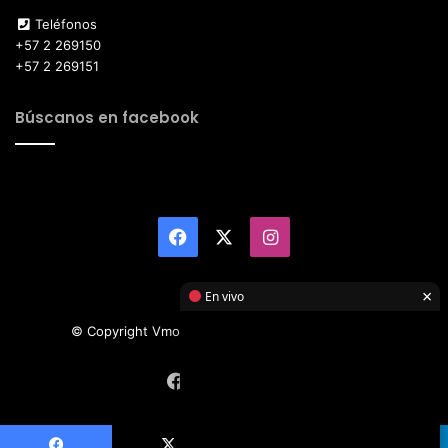
Teléfonos
+57 2 269150
+57 2 269151
Búscanos en facebook
Facebook
X
Instagram
×
En vivo
© Copyright Vmotor TI 2026, All Rights Reserved
Facebook
X
Instagram