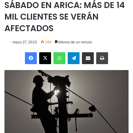
SÁBADO EN ARICA: MÁS DE 14
MIL CLIENTES SE VERÁN
AFECTADOS
mayo 27, 2023
589
Menos de un minuto
Facebook
X
WhatsApp
Telegram
Enviar vía email
Imprimir