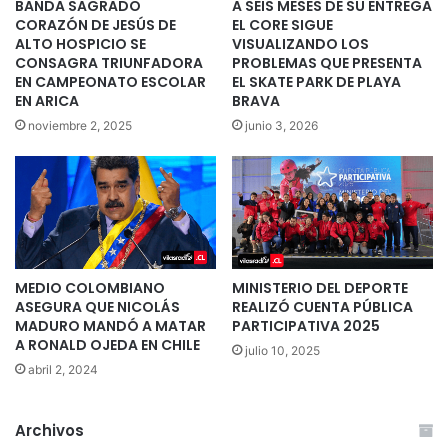
BANDA SAGRADO
A SEIS MESES DE SU ENTREGA
CORAZÓN DE JESÚS DE
EL CORE SIGUE
ALTO HOSPICIO SE
VISUALIZANDO LOS
CONSAGRA TRIUNFADORA
PROBLEMAS QUE PRESENTA
EN CAMPEONATO ESCOLAR
EL SKATE PARK DE PLAYA
EN ARICA
BRAVA
noviembre 2, 2025
junio 3, 2026
MEDIO COLOMBIANO
MINISTERIO DEL DEPORTE
ASEGURA QUE NICOLÁS
REALIZÓ CUENTA PÚBLICA
MADURO MANDÓ A MATAR
PARTICIPATIVA 2025
A RONALD OJEDA EN CHILE
julio 10, 2025
abril 2, 2024
Archivos