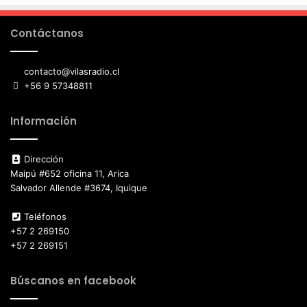
Contáctanos
contacto@vilasradio.cl
+56 9 57348811
Información
Dirección
Maipú #652 oficina 11, Arica
Salvador Allende #3674, Iquique
Teléfonos
+57 2 269150
+57 2 269151
Búscanos en facebook