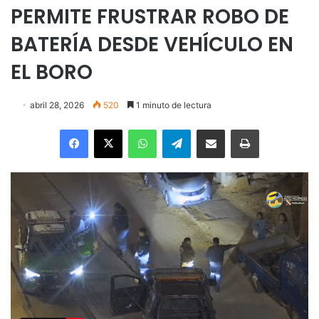
PERMITE FRUSTRAR ROBO DE
BATERÍA DESDE VEHÍCULO EN
EL BORO
abril 28, 2026
520
1 minuto de lectura
Facebook
X
WhatsApp
Telegram
Enviar vía email
Imprimir