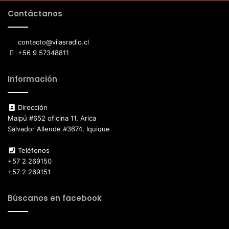
Contáctanos
contacto@vilasradio.cl
+56 9 57348811
Información
Dirección
Maipú #652 oficina 11, Arica
Salvador Allende #3674, Iquique
Teléfonos
+57 2 269150
+57 2 269151
Búscanos en facebook