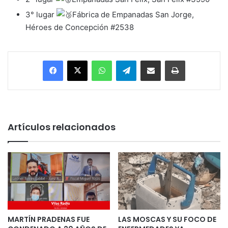
3° lugar
Fábrica de Empanadas San Jorge,
Héroes de Concepción #2538
Facebook
X
WhatsApp
Telegram
Enviar vía email
Imprimir
Artículos relacionados
MARTÍN PRADENAS FUE
LAS MOSCAS Y SU FOCO DE