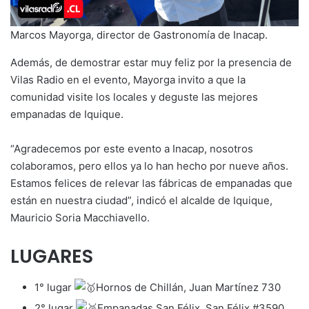
Marcos Mayorga, director de Gastronomía de Inacap.
Además, de demostrar estar muy feliz por la presencia de
Vilas Radio en el evento, Mayorga invito a que la
comunidad visite los locales y deguste las mejores
empanadas de Iquique.
“Agradecemos por este evento a Inacap, nosotros
colaboramos, pero ellos ya lo han hecho por nueve años.
Estamos felices de relevar las fábricas de empanadas que
están en nuestra ciudad”, indicó el alcalde de Iquique,
Mauricio Soria Macchiavello.
LUGARES
1° lugar
Hornos de Chillán, Juan Martínez 730
2° lugar
Empanadas San Félix, San Félix #3590