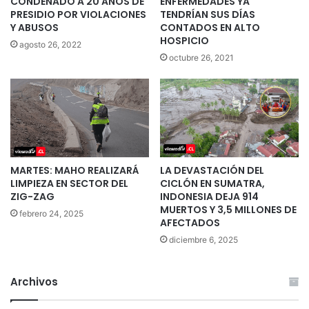
CONDENADO A 20 AÑOS DE
ENFERMEDADES YA
PRESIDIO POR VIOLACIONES
TENDRÍAN SUS DÍAS
Y ABUSOS
CONTADOS EN ALTO
HOSPICIO
agosto 26, 2022
octubre 26, 2021
MARTES: MAHO REALIZARÁ
LA DEVASTACIÓN DEL
LIMPIEZA EN SECTOR DEL
CICLÓN EN SUMATRA,
ZIG-ZAG
INDONESIA DEJA 914
MUERTOS Y 3,5 MILLONES DE
febrero 24, 2025
AFECTADOS
diciembre 6, 2025
Archivos