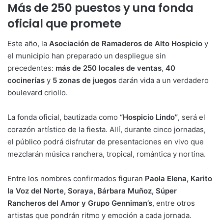
Más de 250 puestos y una fonda
oficial que promete
Este año, la
Asociación de Ramaderos de Alto Hospicio
y
el municipio han preparado un despliegue sin
precedentes:
más de 250 locales de ventas
,
40
cocinerías
y
5 zonas de juegos
darán vida a un verdadero
boulevard criollo.
La fonda oficial, bautizada como
“Hospicio Lindo”
, será el
corazón artístico de la fiesta. Allí, durante cinco jornadas,
el público podrá disfrutar de presentaciones en vivo que
mezclarán música ranchera, tropical, romántica y nortina.
Entre los nombres confirmados figuran
Paola Elena, Karito
la Voz del Norte, Soraya, Bárbara Muñoz, Súper
Rancheros del Amor y Grupo Genniman’s
, entre otros
artistas que pondrán ritmo y emoción a cada jornada.