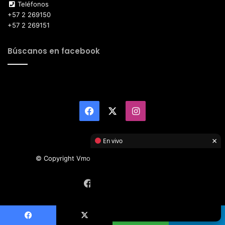
Teléfonos
+57 2 269150
+57 2 269151
Búscanos en facebook
Facebook
X
Instagram
×
En vivo
© Copyright Vmotor TI 2026, All Rights Reserved
Facebook
X
Instagram