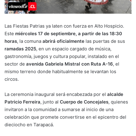
Las Fiestas Patrias ya laten con fuerza en Alto Hospicio.
Este
miércoles 17 de septiembre, a partir de las 18:30
horas
, la comuna
abrirá oficialmente
las puertas de sus
ramadas 2025
, en un espacio cargado de música,
gastronomía, juegos y cultura popular, instalado en el
sector de
avenida Gabriela Mistral con Ruta A-16
, el
mismo terreno donde habitualmente se levantan los
circos.
La ceremonia inaugural será encabezada por el
alcalde
Patricio Ferreira
, junto al
Cuerpo de Concejales
, quienes
invitaron a la comunidad a sumarse al inicio de una
celebración que promete convertirse en el epicentro del
dieciocho en Tarapacá.