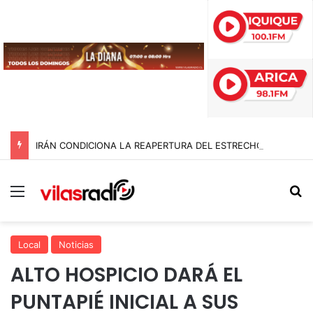
IRÁN CONDICIONA LA REAPERTURA DEL ESTRECHO DE ORMUZ Y EXIGE A ESTADOS UNIDOS EL FIN DEL BLOQUEO Y REPARACIONES DE GUERRA
Menú
B
Local
Noticias
ALTO HOSPICIO DARÁ EL
PUNTAPIÉ INICIAL A SUS