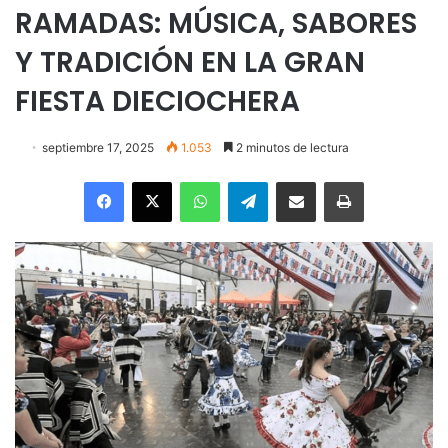
RAMADAS: MÚSICA, SABORES
Y TRADICIÓN EN LA GRAN
FIESTA DIECIOCHERA
septiembre 17, 2025
1.053
2 minutos de lectura
Facebook
X
WhatsApp
Telegram
Enviar vía email
Imprimir