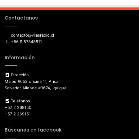
Contáctanos
contacto@vilasradio.cl
+56 9 57348811
Información
Dirección
Maipú #652 oficina 11, Arica
Salvador Allende #3674, Iquique
Teléfonos
+57 2 269150
+57 2 269151
Búscanos en facebook