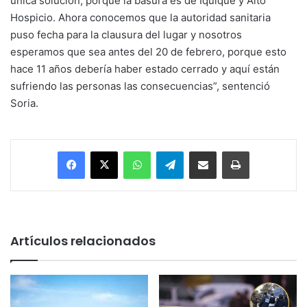
única solución, porque la basura es de Iquique y Alto
Hospicio. Ahora conocemos que la autoridad sanitaria
puso fecha para la clausura del lugar y nosotros
esperamos que sea antes del 20 de febrero, porque esto
hace 11 años debería haber estado cerrado y aquí están
sufriendo las personas las consecuencias”, sentenció
Soria.
Facebook
X
WhatsApp
Telegram
Enviar vía email
Imprimir
Artículos relacionados