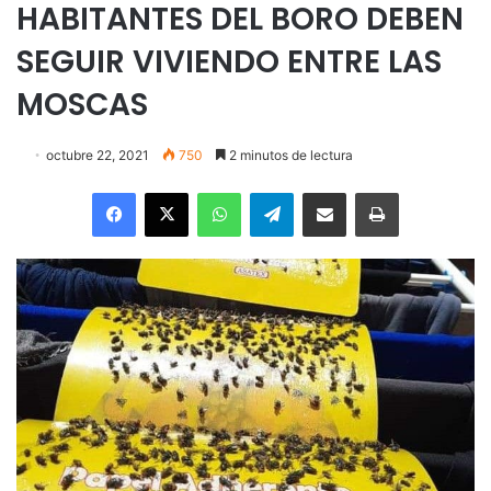
HABITANTES DEL BORO DEBEN
SEGUIR VIVIENDO ENTRE LAS
MOSCAS
octubre 22, 2021
750
2 minutos de lectura
Facebook
X
WhatsApp
Telegram
Enviar vía email
Imprimir