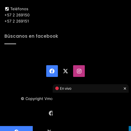
Teléfonos
+57 2 269150
+57 2 269151
Búscanos en facebook
Facebook
X
Instagram
×
En vivo
© Copyright Vmotor TI 2026, All Rights Reserved
Facebook
X
Instagram