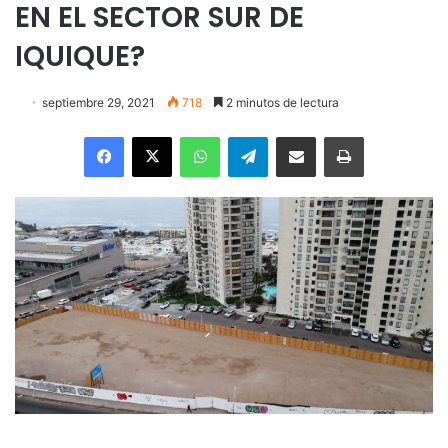
EN EL SECTOR SUR DE
IQUIQUE?
septiembre 29, 2021
718
2 minutos de lectura
Facebook
X
WhatsApp
Telegram
Enviar vía email
Imprimir