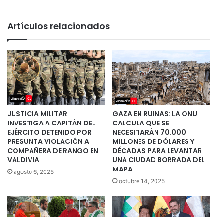
Artículos relacionados
JUSTICIA MILITAR
GAZA EN RUINAS: LA ONU
INVESTIGA A CAPITÁN DEL
CALCULA QUE SE
EJÉRCITO DETENIDO POR
NECESITARÁN 70.000
PRESUNTA VIOLACIÓN A
MILLONES DE DÓLARES Y
COMPAÑERA DE RANGO EN
DÉCADAS PARA LEVANTAR
VALDIVIA
UNA CIUDAD BORRADA DEL
MAPA
agosto 6, 2025
octubre 14, 2025