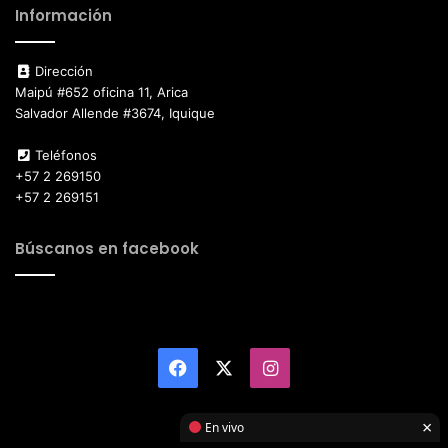
Información
Dirección
Maipú #652 oficina 11, Arica
Salvador Allende #3674, Iquique
Teléfonos
+57 2 269150
+57 2 269151
Búscanos en facebook
Facebook
X
Instagram
×
En vivo