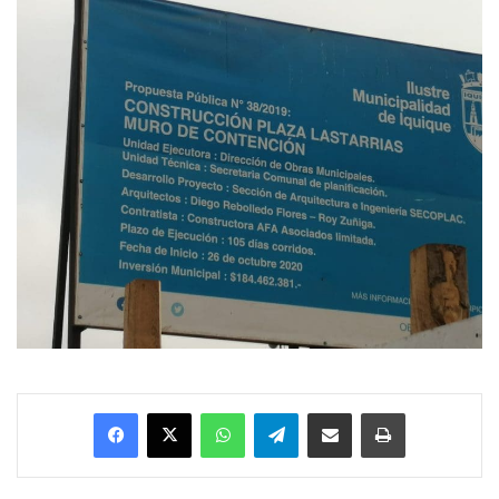
Facebook
X
WhatsApp
Telegram
Enviar vía email
Imprimir