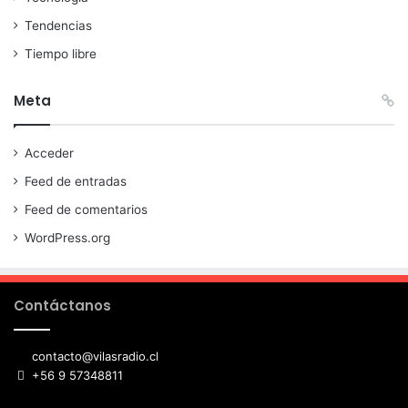
Tendencias
Tiempo libre
Meta
Acceder
Feed de entradas
Feed de comentarios
WordPress.org
Contáctanos
contacto@vilasradio.cl
+56 9 57348811