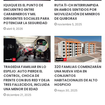
IQUIQUE ES EL PUNTO DE
RUTA 11-CH INTERRUMPIDA
ENCUENTRO ENTRE
EN AMBOS SENTIDOS POR
CARABINEROS Y MIL
MOVILIZACIÓN DE MINEROS
DIRIGENTES SOCIALES PARA
DE QUIBORAX
POTENCIAR LA SEGURIDAD
noviembre 5, 2025
abril 9, 2026
TRAGEDIA FAMILIAR EN LO
320 FAMILIAS COMENZARÁN
ESPEJO: AUTO PIERDE EL
UNA NUEVA VIDA EN
CONTROL, CHOCA DE
CONJUNTOS
FRENTE CON BUS RED Y DEJA
HABITACIONALES DE ALTO
TRES FALLECIDOS, INCLUIDA
HOSPICIO
UNA MENOR DE EDAD
mayo 30, 2025
diciembre 21, 2025