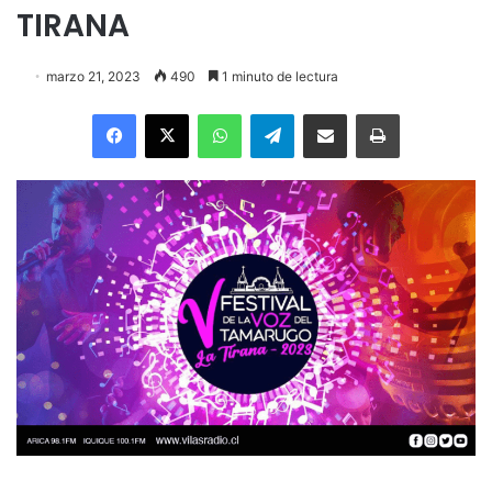
TIRANA
marzo 21, 2023
490
1 minuto de lectura
Facebook
X
WhatsApp
Telegram
Enviar vía email
Imprimir