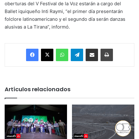
oberturas del V Festival de la Voz estarán a cargo del
Ballet iquiqueño Inti Raymi, “el primer día presentarán
folclore latinoamericano y el segundo día serán danzas
alusivas a La Tirana”, informó.
Facebook
X
WhatsApp
Telegram
Enviar vía email
Imprimir
Artículos relacionados