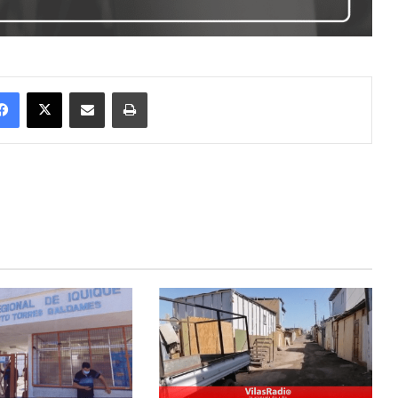
Facebook
X
Enviar vía email
Imprimir