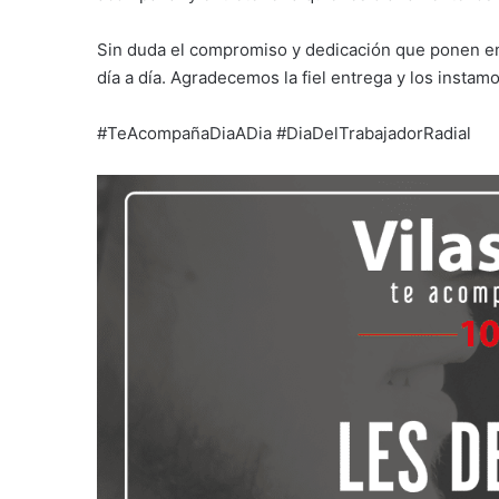
Sin duda el compromiso y dedicación que ponen en s
día a día. Agradecemos la fiel entrega y los insta
#TeAcompañaDiaADia #DiaDelTrabajadorRadial