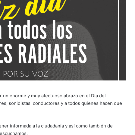
ar un enorme y muy afectuoso abrazo en el Día del
ores, sonidistas, conductores y a todos quienes hacen que
er informada a la ciudadanía y así como también de
s escuchamos.