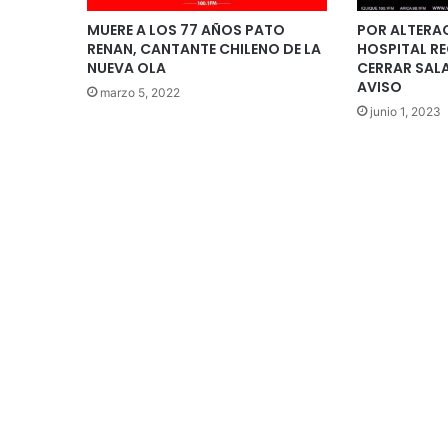
MUERE A LOS 77 AÑOS PATO
POR ALTERAC
RENAN, CANTANTE CHILENO DE LA
HOSPITAL RE
NUEVA OLA
CERRAR SAL
AVISO
marzo 5, 2022
junio 1, 2023