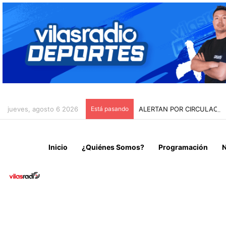
jueves, agosto 6 2026
Está pasando
ALERTAN POR CIRCULACIÓ
Inicio
¿Quiénes Somos?
Programación
N