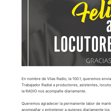
En nombre de Vilas Radio, la 100.1, queremos envi
Trabajador Radial a productores, asistentes, locut
la RADIO nos acompañe diariamente.
Queremos agradecer la permanente labor de manten
acompañar y entretener a quienes diariamente lo