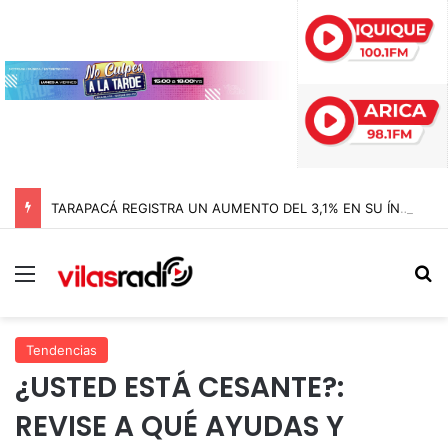
TARAPACÁ REGISTRA UN AUMENTO DEL 3,1% EN SU ÍNDICE DE PRODUCCIÓN MINERA
Menú
B
Tendencias
¿USTED ESTÁ CESANTE?:
REVISE A QUÉ AYUDAS Y