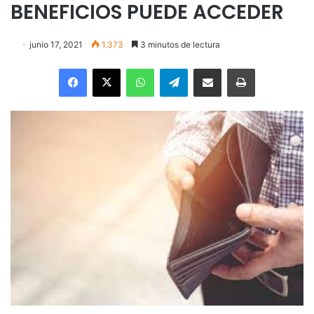
BENEFICIOS PUEDE ACCEDER
junio 17, 2021
1.373
3 minutos de lectura
Facebook
X
WhatsApp
Telegram
Enviar vía email
Imprimir