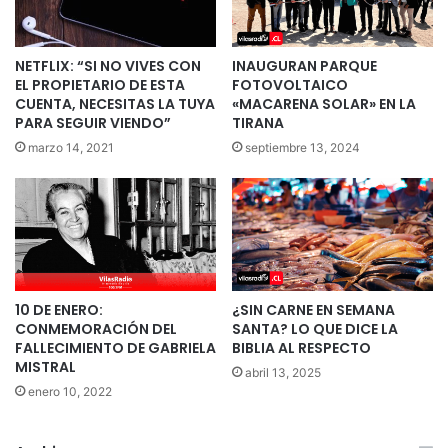
NETFLIX: “SI NO VIVES CON
INAUGURAN PARQUE
EL PROPIETARIO DE ESTA
FOTOVOLTAICO
CUENTA, NECESITAS LA TUYA
«MACARENA SOLAR» EN LA
PARA SEGUIR VIENDO”
TIRANA
marzo 14, 2021
septiembre 13, 2024
10 DE ENERO:
¿SIN CARNE EN SEMANA
CONMEMORACIÓN DEL
SANTA? LO QUE DICE LA
FALLECIMIENTO DE GABRIELA
BIBLIA AL RESPECTO
MISTRAL
abril 13, 2025
enero 10, 2022