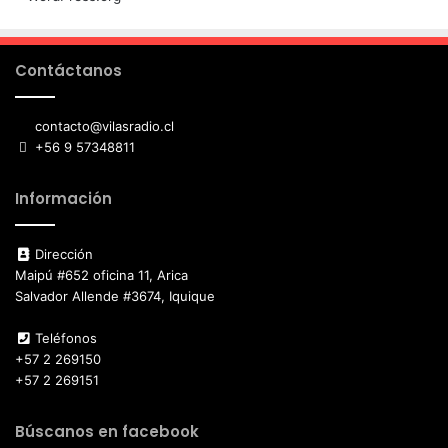
Contáctanos
contacto@vilasradio.cl
+56 9 57348811
Información
Dirección
Maipú #652 oficina 11, Arica
Salvador Allende #3674, Iquique
Teléfonos
+57 2 269150
+57 2 269151
Búscanos en facebook