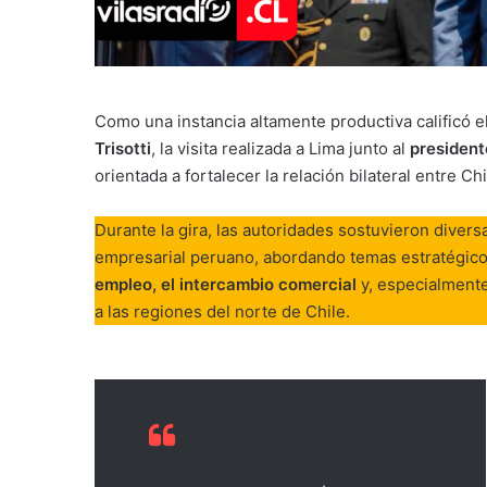
Como una instancia altamente productiva calificó e
Trisotti
, la visita realizada a Lima junto al
president
orientada a fortalecer la relación bilateral entre Ch
Durante la gira, las autoridades sostuvieron diver
empresarial peruano, abordando temas estratégic
empleo, el intercambio comercial
y, especialmente
a las regiones del norte de Chile.