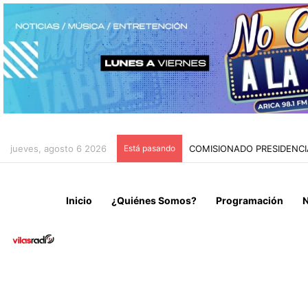
jueves, agosto 6 2026
Está pasando
COMISIONADO PRESIDENC
Inicio
¿Quiénes Somos?
Programación
N