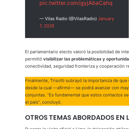
pic.twitter.com/gyjAbaCahq
— Vilas Radio (@VilasRadio)
January
7, 2026
El parlamentario electo valoró la posibilidad de in
permitió
visibilizar las problemáticas y oportuni
conectividad, seguridad fronteriza y cooperación r
Finalmente, Trisotti subrayó la importancia de qu
desde la cual —afirmó— se podrá avanzar con mayo
conjuntas. “Es fundamental que estos contactos se
el país”, concluyó.
OTROS TEMAS ABORDADOS EN L