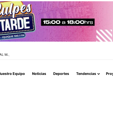
IAL MACROZONA NORTE ENCABEZA REUNIÓN TÉCNICA POR CONTROL
uestro Equipo
Noticias
Deportes
Tendencias
Pro