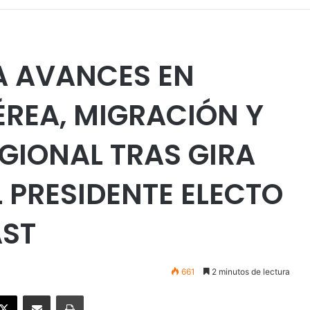
A AVANCES EN
REA, MIGRACIÓN Y
GIONAL TRAS GIRA
L PRESIDENTE ELECTO
AST
661
2 minutos de lectura
ebook
X
Enviar vía email
Imprimir