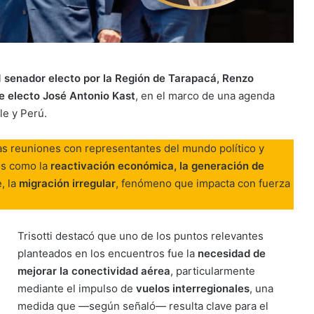
l
senador electo por la Región de Tarapacá, Renzo
e electo José Antonio Kast
, en el marco de una agenda
ile y Perú.
sas reuniones con representantes del mundo político y
os como la
reactivación económica, la generación de
, la
migración irregular
, fenómeno que impacta con fuerza
Trisotti destacó que uno de los puntos relevantes
planteados en los encuentros fue la
necesidad de
mejorar la conectividad aérea
, particularmente
mediante el impulso de
vuelos interregionales
, una
medida que —según señaló— resulta clave para el