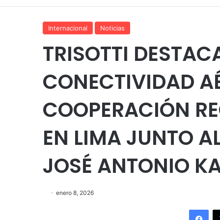
Internacional
Noticias
TRISOTTI DESTAC
CONECTIVIDAD AÉ
COOPERACIÓN RE
EN LIMA JUNTO A
JOSÉ ANTONIO K
enero 8, 2026
Fac