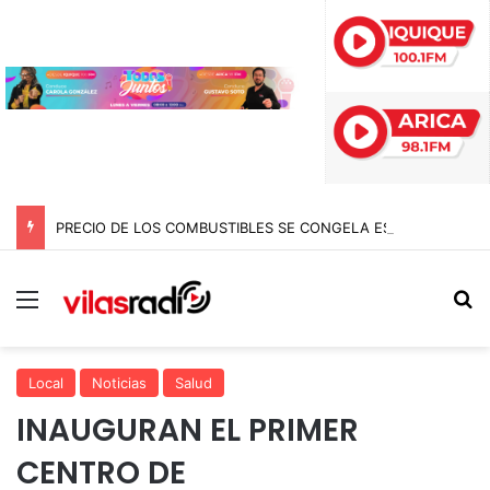
PRECIO DE LOS COMBUSTIBLES SE CONGELA ESTA SEMANA SEGÚN REPORTE DE ENAP
Menú
B
Local
Noticias
Salud
INAUGURAN EL PRIMER
CENTRO DE