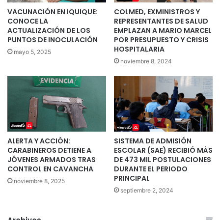
VACUNACIÓN EN IQUIQUE:
COLMED, EXMINISTROS Y
CONOCE LA
REPRESENTANTES DE SALUD
ACTUALIZACIÓN DE LOS
EMPLAZAN A MARIO MARCEL
PUNTOS DE INOCULACIÓN
POR PRESUPUESTO Y CRISIS
HOSPITALARIA
mayo 5, 2025
noviembre 8, 2024
ALERTA Y ACCIÓN:
SISTEMA DE ADMISIÓN
CARABINEROS DETIENE A
ESCOLAR (SAE) RECIBIÓ MÁS
JÓVENES ARMADOS TRAS
DE 473 MIL POSTULACIONES
CONTROL EN CAVANCHA
DURANTE EL PERIODO
PRINCIPAL
noviembre 8, 2025
septiembre 2, 2024