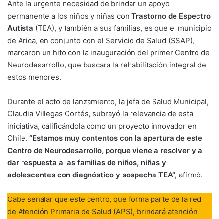
Ante la urgente necesidad de brindar un apoyo
permanente a los niños y niñas con
Trastorno de Espectro
Autista
(TEA), y también a sus familias, es que el municipio
de Arica, en conjunto con el Servicio de Salud (SSAP),
marcaron un hito con la inauguración del primer Centro de
Neurodesarrollo, que buscará la rehabilitación integral de
estos menores.
Durante el acto de lanzamiento, la jefa de Salud Municipal,
Claudia Villegas Cortés
,
subrayó la relevancia de esta
iniciativa, calificándola como un proyecto innovador en
Chile.
“Estamos muy contentos con la apertura de este
Centro de Neurodesarrollo, porque viene a resolver y a
dar respuesta a las familias de niños, niñas y
adolescentes con diagnóstico y sospecha TEA”
, afirmó.
Cabe señalar que este centro, que forma parte de la red
de Atención Primaria de Salud (APS), brindará atención