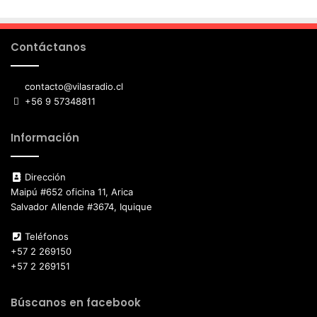
Contáctanos
contacto@vilasradio.cl
+56 9 57348811
Información
Dirección
Maipú #652 oficina 11, Arica
Salvador Allende #3674, Iquique
Teléfonos
+57 2 269150
+57 2 269151
Búscanos en facebook