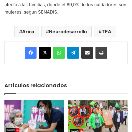
afecta a las familias, donde el 69,9% de los cuidadores son
mujeres, según SENADIS.
Arica
Neurodesarrollo
TEA
Facebook
X
WhatsApp
Telegram
Enviar vía email
Imprimir
Artículos relacionados