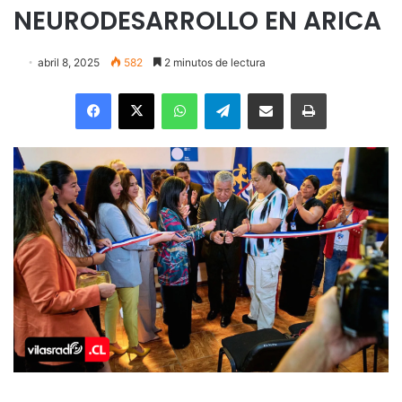
NEURODESARROLLO EN ARICA
abril 8, 2025
582
2 minutos de lectura
Facebook
X
WhatsApp
Telegram
Enviar vía email
Imprimir