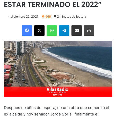
ESTAR TERMINADO EL 2022”
diciembre 22, 2021
966
2 minutos de lectura
Facebook
X
WhatsApp
Telegram
Enviar vía email
Imprimir
Después de años de espera, de una obra que comenzó el
ex alcalde y hoy senador Jorge Soria, finalmente el