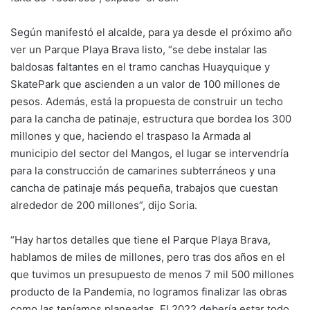
Según manifestó el alcalde, para ya desde el próximo año
ver un Parque Playa Brava listo, “se debe instalar las
baldosas faltantes en el tramo canchas Huayquique y
SkatePark que ascienden a un valor de 100 millones de
pesos. Además, está la propuesta de construir un techo
para la cancha de patinaje, estructura que bordea los 300
millones y que, haciendo el traspaso la Armada al
municipio del sector del Mangos, el lugar se intervendría
para la construcción de camarines subterráneos y una
cancha de patinaje más pequeña, trabajos que cuestan
alrededor de 200 millones”, dijo Soria.
“Hay hartos detalles que tiene el Parque Playa Brava,
hablamos de miles de millones, pero tras dos años en el
que tuvimos un presupuesto de menos 7 mil 500 millones
producto de la Pandemia, no logramos finalizar las obras
como las teníamos planeadas. El 2022 debería estar todo