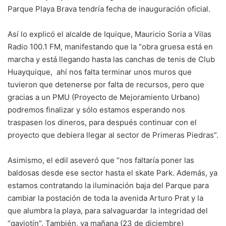
Parque Playa Brava tendría fecha de inauguración oficial.
Así lo explicó el alcalde de Iquique, Mauricio Soria a Vilas
Radio 100.1 FM, manifestando que la “obra gruesa está en
marcha y está llegando hasta las canchas de tenis de Club
Huayquique, ahí nos falta terminar unos muros que
tuvieron que detenerse por falta de recursos, pero que
gracias a un PMU (Proyecto de Mejoramiento Urbano)
podremos finalizar y sólo estamos esperando nos
traspasen los dineros, para después continuar con el
proyecto que debiera llegar al sector de Primeras Piedras”.
Asimismo, el edil aseveró que “nos faltaría poner las
baldosas desde ese sector hasta el skate Park. Además, ya
estamos contratando la iluminación baja del Parque para
cambiar la postación de toda la avenida Arturo Prat y la
que alumbra la playa, para salvaguardar la integridad del
“gaviotín”. También, ya mañana (23 de diciembre)