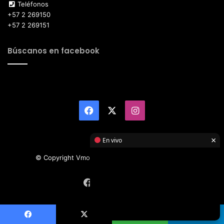
Teléfonos
+57 2 269150
+57 2 269151
Búscanos en facebook
Facebook
X
Instagram
×
En vivo
© Copyright Vmotor TI 2026, All Rights Reserved
Facebook
X
Instagram