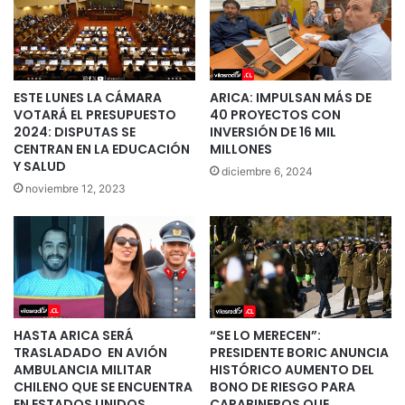
ESTE LUNES LA CÁMARA
ARICA: IMPULSAN MÁS DE
VOTARÁ EL PRESUPUESTO
40 PROYECTOS CON
2024: DISPUTAS SE
INVERSIÓN DE 16 MIL
CENTRAN EN LA EDUCACIÓN
MILLONES
Y SALUD
diciembre 6, 2024
noviembre 12, 2023
HASTA ARICA SERÁ
“SE LO MERECEN”:
TRASLADADO EN AVIÓN
PRESIDENTE BORIC ANUNCIA
AMBULANCIA MILITAR
HISTÓRICO AUMENTO DEL
CHILENO QUE SE ENCUENTRA
BONO DE RIESGO PARA
EN ESTADOS UNIDOS
CARABINEROS QUE