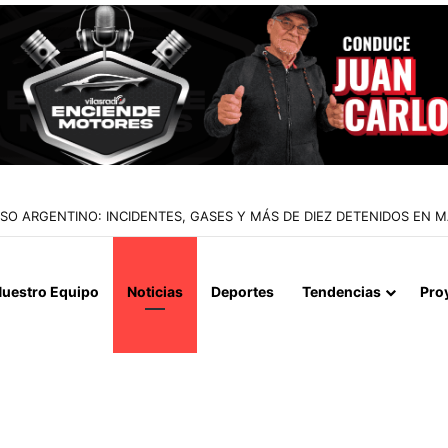
IALIZAN EL REINICIO DE RELACIONES CONSULARES Y AVANZAN HACIA
uestro Equipo
Noticias
Deportes
Tendencias
Pro