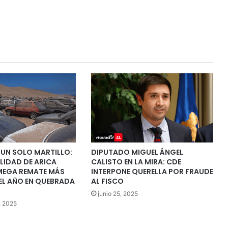
 UN SOLO MARTILLO:
DIPUTADO MIGUEL ÁNGEL
LIDAD DE ARICA
CALISTO EN LA MIRA: CDE
 MEGA REMATE MÁS
INTERPONE QUERELLA POR FRAUDE
EL AÑO EN QUEBRADA
AL FISCO
junio 25, 2025
, 2025