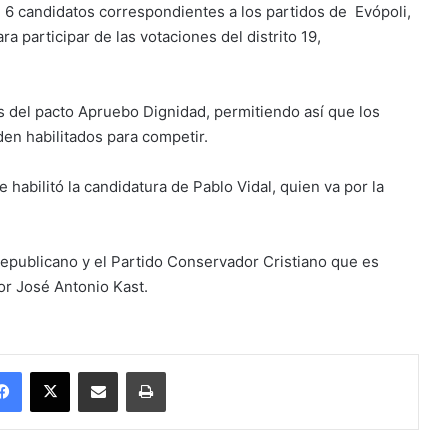
e 6 candidatos correspondientes a los partidos de Evópoli,
 participar de las votaciones del distrito 19,
s del pacto Apruebo Dignidad, permitiendo así que los
en habilitados para competir.
 habilitó la candidatura de Pablo Vidal, quien va por la
Republicano y el Partido Conservador Cristiano que es
or José Antonio Kast.
Facebook
X
Enviar vía email
Imprimir