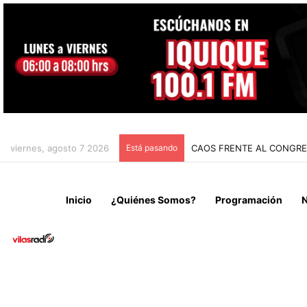
viernes, agosto 7 2026
Está pasando
CHILE Y VENEZUELA OFIC
Inicio
¿Quiénes Somos?
Programación
N