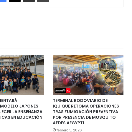
EMENTARÁ
TERMINAL RODOVIARIO DE
 MODELO JAPONÉS
IQUIQUE RETOMA OPERACIONES
LECER LA ENSEÑANZA
TRAS FUMIGACIÓN PREVENTIVA
ICAS EN EDUCACIÓN
POR PRESENCIA DE MOSQUITO
AEDES AEGYPTI
febrero 5, 2026