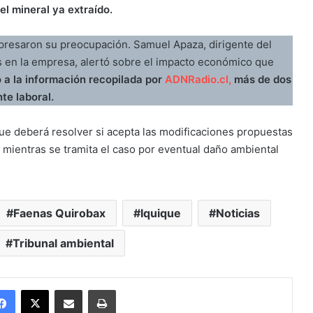
el mineral ya extraído.
xpresaron su preocupación. Samuel Apaza, dirigente del
s en la empresa, alertó sobre el impacto económico que
a la información recopilada por
ADNRadio.cl,
más de dos
te laboral.
que deberá resolver si acepta las modificaciones propuestas
 mientras se tramita el caso por eventual daño ambiental
Faenas Quirobax
Iquique
Noticias
Tribunal ambiental
Facebook
X
Enviar vía email
Imprimir