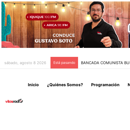
sábado, agosto 8 2026
Está pasando
CARABINEROS Y MUNICIPI
Inicio
¿Quiénes Somos?
Programación
N