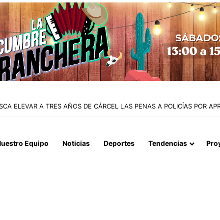
O DE IQUIQUE SACAN DE CIRCULACIÓN 10 MOTOCICLETAS Y DETIENE
uestro Equipo
Noticias
Deportes
Tendencias
Pro