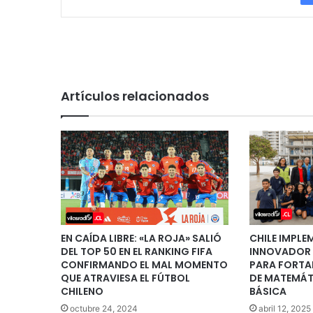
Artículos relacionados
EN CAÍDA LIBRE: «LA ROJA» SALIÓ
CHILE IMPL
DEL TOP 50 EN EL RANKING FIFA
INNOVADOR
CONFIRMANDO EL MAL MOMENTO
PARA FORTA
QUE ATRAVIESA EL FÚTBOL
DE MATEMÁT
CHILENO
BÁSICA
octubre 24, 2024
abril 12, 2025