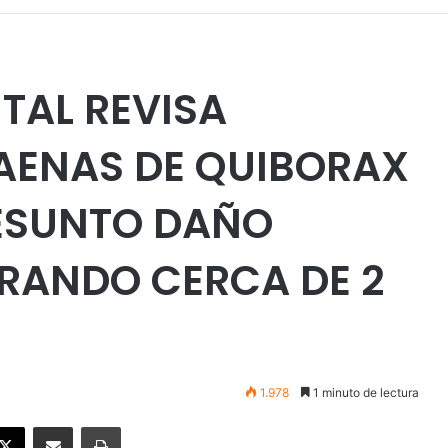
TAL REVISA
AENAS DE QUIBORAX
RESUNTO DAÑO
RANDO CERCA DE 2
1.978
1 minuto de lectura
ebook
X
Enviar vía email
Imprimir