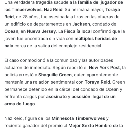
Una verdadera tragedia sacude a la
familia del jugador de
los Timberwolves, Naz Reid
. Su hermana mayor,
Toraya
Reid
, de 28 años, fue asesinada a tiros en las afueras de
un edificio de departamentos en
Jackson
, condado de
Ocean
, en
Nueva Jersey
. La
Fiscalía local
confirmó que la
joven fue encontrada sin vida con
múltiples heridas de
bala
cerca de la salida del complejo residencial.
El caso conmocionó a la comunidad y las autoridades
actuaron de inmediato. Según reportó el
New York Post
, la
policía arrestó a
Shaquille Green
, quien aparentemente
mantenía una relación sentimental con
Toraya Reid
. Green
permanece detenido en la cárcel del condado de Ocean y
enfrenta cargos por
asesinato
y
posesión ilegal de un
arma de fuego
.
Naz Reid, figura de los
Minnesota Timberwolves
y
reciente ganador del premio al
Mejor Sexto Hombre de la