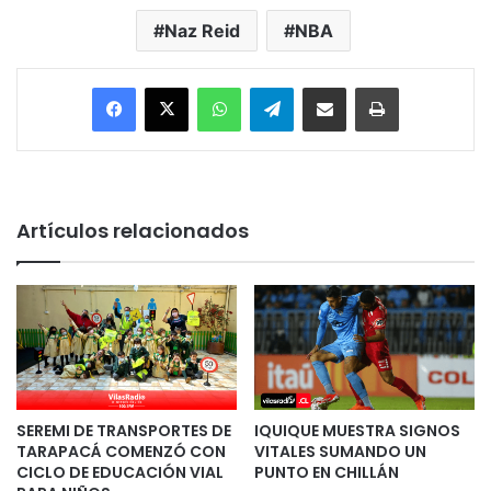
Naz Reid
NBA
Facebook
X
WhatsApp
Telegram
Enviar vía email
Imprimir
Artículos relacionados
SEREMI DE TRANSPORTES DE
IQUIQUE MUESTRA SIGNOS
TARAPACÁ COMENZÓ CON
VITALES SUMANDO UN
CICLO DE EDUCACIÓN VIAL
PUNTO EN CHILLÁN