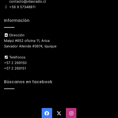
contacto@vilasradio.cl
+56 9 57348811
Información
Dirección
Maipú #652 oficina 11, Arica
Salvador Allende #3674, Iquique
Teléfonos
+57 2 269150
+57 2 269151
Búscanos en facebook
Facebook
X
Instagram