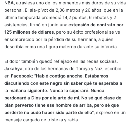
NBA
, atraviesa uno de los momentos más duros de su vida
personal. El ala-pívot de 2,06 metros y 26 años, que en la
última temporada promedió 14,2 puntos, 6 rebotes y 2
asistencias, firmó en junio una
extensión de contrato por
125 millones de dólares
, pero su éxito profesional se ve
ensombrecido por la pérdida de su hermana, a quien
describía como una figura materna durante su infancia.
El dolor también quedó reflejado en las redes sociales.
Jakahya
, otra de las hermanas de Toraya y Naz, escribió
en
Facebook
: “
Hablé contigo anoche. Estábamos
discutiendo con este negro sin saber qué te esperaba a
la mañana siguiente. Nunca lo superaré. Nunca
perdonaré a Dios por alejarte de mí. No sé qué clase de
plan perverso tiene ese hombre de arriba, pero sé que
perderte no pudo haber sido parte de ello
”, expresó en un
mensaje cargado de tristeza y rabia.