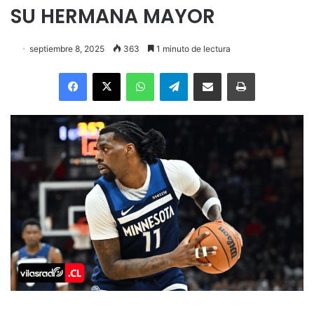
SU HERMANA MAYOR
septiembre 8, 2025
363
1 minuto de lectura
Facebook
X
WhatsApp
Telegram
Enviar vía email
Imprimir