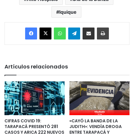
Iquique
Facebook
X
WhatsApp
Telegram
Enviar vía email
Imprimir
Artículos relacionados
CIFRAS COVID 19:
«CAYÓ LA BANDA DE LA
TARAPACÁ PRESENTÓ 281
JUDITH»: VENDÍA DROGA
CASOS Y ARICA 222 NUEVOS
ENTRE TARAPACÁ Y