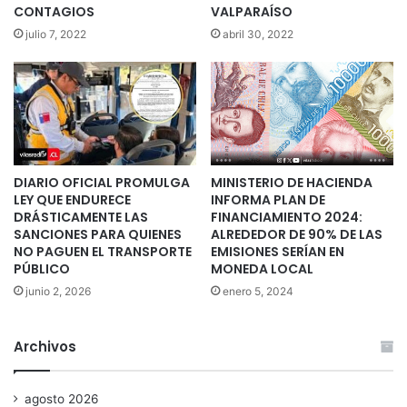
CONTAGIOS
VALPARAÍSO
julio 7, 2022
abril 30, 2022
DIARIO OFICIAL PROMULGA
MINISTERIO DE HACIENDA
LEY QUE ENDURECE
INFORMA PLAN DE
DRÁSTICAMENTE LAS
FINANCIAMIENTO 2024:
SANCIONES PARA QUIENES
ALREDEDOR DE 90% DE LAS
NO PAGUEN EL TRANSPORTE
EMISIONES SERÍAN EN
PÚBLICO
MONEDA LOCAL
junio 2, 2026
enero 5, 2024
Archivos
agosto 2026