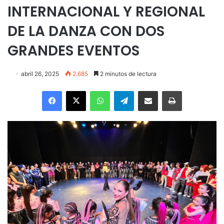
INTERNACIONAL Y REGIONAL
DE LA DANZA CON DOS
GRANDES EVENTOS
abril 26, 2025
2.685
2 minutos de lectura
Facebook
X
WhatsApp
Telegram
Enviar vía email
Imprimir