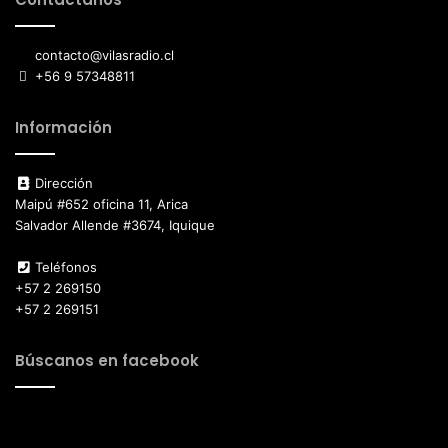
contacto@vilasradio.cl
+56 9 57348811
Información
Dirección
Maipú #652 oficina 11, Arica
Salvador Allende #3674, Iquique
Teléfonos
+57 2 269150
+57 2 269151
Búscanos en facebook