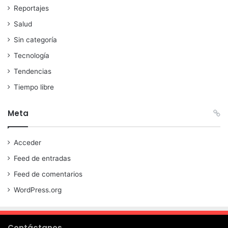
Reportajes
Salud
Sin categoría
Tecnología
Tendencias
Tiempo libre
Meta
Acceder
Feed de entradas
Feed de comentarios
WordPress.org
Contáctanos