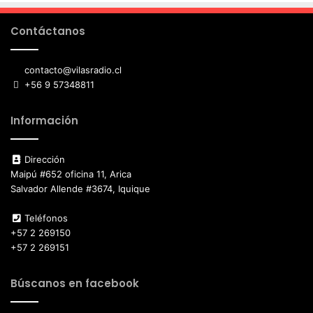
Contáctanos
contacto@vilasradio.cl
+56 9 57348811
Información
Dirección
Maipú #652 oficina 11, Arica
Salvador Allende #3674, Iquique
Teléfonos
+57 2 269150
+57 2 269151
Búscanos en facebook