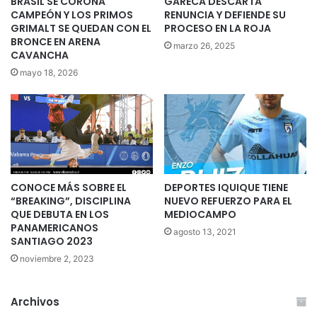
BRASIL SE CORONA
GARECA DESCARTA
CAMPEÓN Y LOS PRIMOS
RENUNCIA Y DEFIENDE SU
GRIMALT SE QUEDAN CON EL
PROCESO EN LA ROJA
BRONCE EN ARENA
marzo 26, 2025
CAVANCHA
mayo 18, 2026
CONOCE MÁS SOBRE EL
DEPORTES IQUIQUE TIENE
“BREAKING”, DISCIPLINA
NUEVO REFUERZO PARA EL
QUE DEBUTA EN LOS
MEDIOCAMPO
PANAMERICANOS
agosto 13, 2021
SANTIAGO 2023
noviembre 2, 2023
Archivos