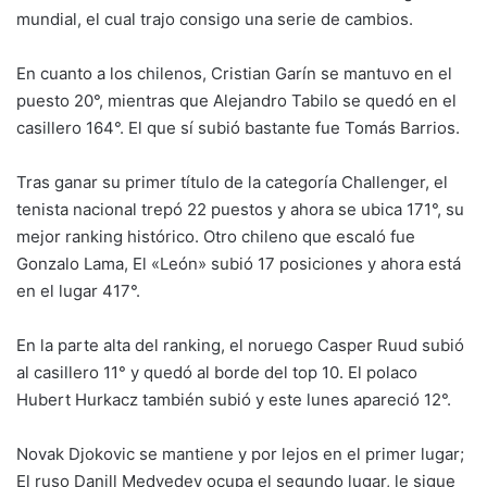
mundial, el cual trajo consigo una serie de cambios.
En cuanto a los chilenos, Cristian Garín se mantuvo en el
puesto 20°, mientras que Alejandro Tabilo se quedó en el
casillero 164°. El que sí subió bastante fue Tomás Barrios.
Tras ganar su primer título de la categoría Challenger, el
tenista nacional trepó 22 puestos y ahora se ubica 171°, su
mejor ranking histórico. Otro chileno que escaló fue
Gonzalo Lama, El «León» subió 17 posiciones y ahora está
en el lugar 417°.
En la parte alta del ranking, el noruego Casper Ruud subió
al casillero 11° y quedó al borde del top 10. El polaco
Hubert Hurkacz también subió y este lunes apareció 12°.
Novak Djokovic se mantiene y por lejos en el primer lugar;
El ruso Danill Medvedev ocupa el segundo lugar, le sigue