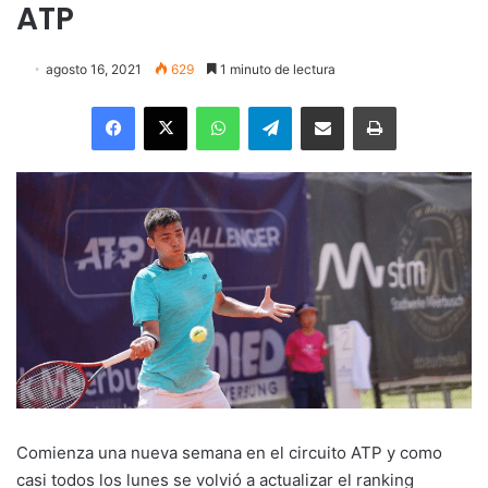
ATP
agosto 16, 2021
629
1 minuto de lectura
Facebook
X
WhatsApp
Telegram
Enviar vía email
Imprimir
Comienza una nueva semana en el circuito ATP y como
casi todos los lunes se volvió a actualizar el ranking