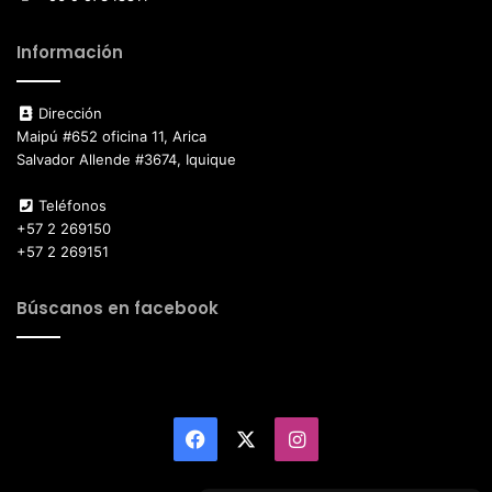
Información
Dirección
Maipú #652 oficina 11, Arica
Salvador Allende #3674, Iquique
Teléfonos
+57 2 269150
+57 2 269151
Búscanos en facebook
Facebook
X
Instagram