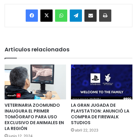
Facebook
X
WhatsApp
Telegram
Enviar vía email
Imprimir
Artículos relacionados
VETERINARIA ZOOMUNDO
LA GRAN JUGADA DE
INAUGURA EL PRIMER
PLAYSTATION: ANUNCIÓ LA
TOMÓGRAFO PARA USO
COMPRA DE FIREWALK
EXCLUSIVO DE ANIMALES EN
STUDIOS
LA REGIÓN
abril 22, 2023
junio 12, 2024