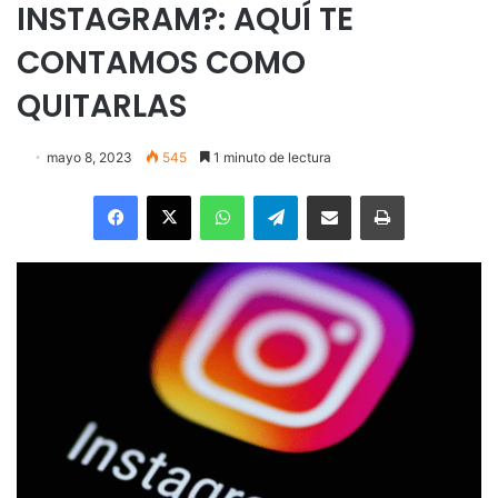
INSTAGRAM?: AQUÍ TE
CONTAMOS COMO
QUITARLAS
mayo 8, 2023
545
1 minuto de lectura
Facebook
X
WhatsApp
Telegram
Enviar vía email
Imprimir