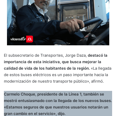
El subsecretario de Transportes, Jorge Daza,
destacó la
importancia de esta iniciativa, que busca mejorar la
calidad de vida de los habitantes de la región.
«La llegada
de estos buses eléctricos es un paso importante hacia la
modernización de nuestro transporte público», afirmó.
Carmelo Choque, presidente de la Línea 1, también se
mostró entusiasmado con la llegada de los nuevos buses.
«Estamos seguros de que nuestros usuarios notarán un
gran cambio en el servicio», dijo.