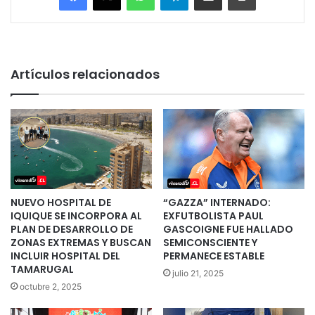
Artículos relacionados
NUEVO HOSPITAL DE
“GAZZA” INTERNADO:
IQUIQUE SE INCORPORA AL
EXFUTBOLISTA PAUL
PLAN DE DESARROLLO DE
GASCOIGNE FUE HALLADO
ZONAS EXTREMAS Y BUSCAN
SEMICONSCIENTE Y
INCLUIR HOSPITAL DEL
PERMANECE ESTABLE
TAMARUGAL
julio 21, 2025
octubre 2, 2025