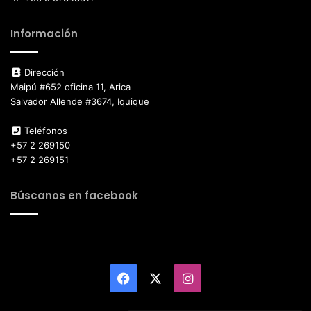
Información
Dirección
Maipú #652 oficina 11, Arica
Salvador Allende #3674, Iquique
Teléfonos
+57 2 269150
+57 2 269151
Búscanos en facebook
Facebook
X
Instagram