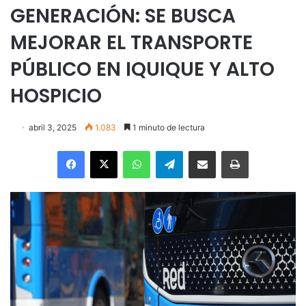
GENERACIÓN: SE BUSCA
MEJORAR EL TRANSPORTE
PÚBLICO EN IQUIQUE Y ALTO
HOSPICIO
abril 3, 2025
1.083
1 minuto de lectura
Facebook
X
WhatsApp
Telegram
Enviar vía email
Imprimir