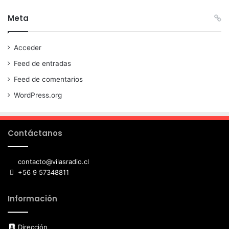
Meta
Acceder
Feed de entradas
Feed de comentarios
WordPress.org
Contáctanos
contacto@vilasradio.cl
+56 9 57348811
Información
Dirección