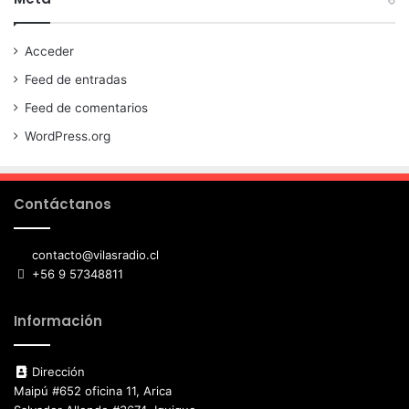
Acceder
Feed de entradas
Feed de comentarios
WordPress.org
Contáctanos
contacto@vilasradio.cl
+56 9 57348811
Información
Dirección
Maipú #652 oficina 11, Arica