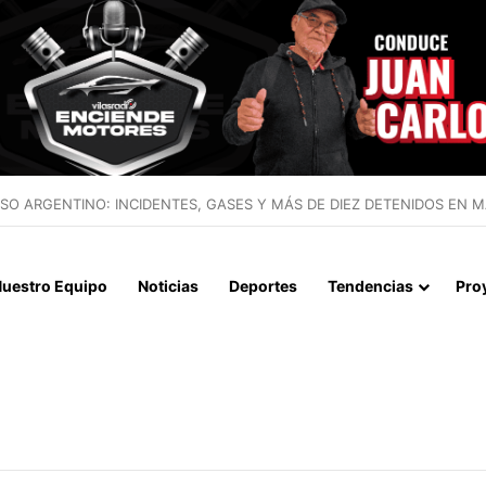
IALIZAN EL REINICIO DE RELACIONES CONSULARES Y AVANZAN HACIA
uestro Equipo
Noticias
Deportes
Tendencias
Pro