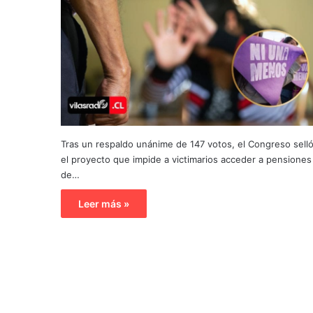
Tras un respaldo unánime de 147 votos, el Congreso sell
el proyecto que impide a victimarios acceder a pensiones
de…
Leer más »