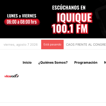
viernes, agosto 7 2026
Está pasando
CHILE Y VENEZUELA OFIC
Inicio
¿Quiénes Somos?
Programación
N