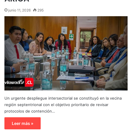
junio 11, 2026
295
Un urgente despliegue intersectorial se constituyó en la vecina
región septentrional con el objetivo prioritario de revisar
protocolos de contención…
Leer más »