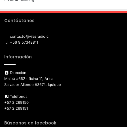
Contáctanos
contacto@vilasradio.cl
+56 9 57348811
Información
Dirección
Maipú #652 oficina 11, Arica
Salvador Allende #3674, Iquique
Teléfonos
+57 2 269150
+57 2 269151
Búscanos en facebook